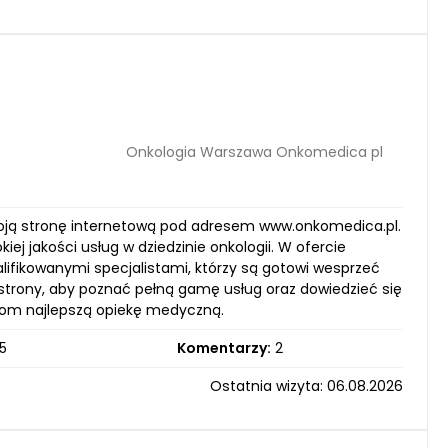
Onkologia Warszawa Onkomedica pl
oją stronę internetową pod adresem www.onkomedica.pl.
 jakości usług w dziedzinie onkologii. W ofercie
ifikowanymi specjalistami, którzy są gotowi wesprzeć
trony, aby poznać pełną gamę usług oraz dowiedzieć się
tom najlepszą opiekę medyczną.
5
Komentarzy:
2
Ostatnia wizyta: 06.08.2026