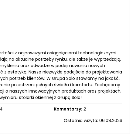
artości z najnowszymi osiągnięciami technologicznymi.
ają na aktualne potrzeby rynku, ale także je wyprzedzają,
emu myśleniu oraz odwadze w podejmowaniu nowych
ć z estetyką. Nasze niezwykłe podejście do projektowania
lnych potrzeb klientów. W Grupa Solo stawiamy na jakość,
worzenie przestrzeni pełnych światła i komfortu. Zachęcamy
acji o naszych innowacyjnych produktach oraz projektach,
miaru stolarki okiennej z Grupą Solo!
4
Komentarzy:
2
Ostatnia wizyta: 06.08.2026