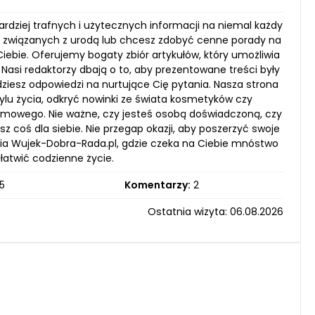
ardziej trafnych i użytecznych informacji na niemal każdy
cji związanych z urodą lub chcesz zdobyć cenne porady na
Ciebie. Oferujemy bogaty zbiór artykułów, który umożliwia
Nasi redaktorzy dbają o to, aby prezentowane treści były
dziesz odpowiedzi na nurtujące Cię pytania. Nasza strona
ylu życia, odkryć nowinki ze świata kosmetyków czy
omowego. Nie ważne, czy jesteś osobą doświadczoną, czy
coś dla siebie. Nie przegap okazji, aby poszerzyć swoje
ia Wujek-Dobra-Rada.pl, gdzie czeka na Ciebie mnóstwo
łatwić codzienne życie.
5
Komentarzy:
2
Ostatnia wizyta: 06.08.2026