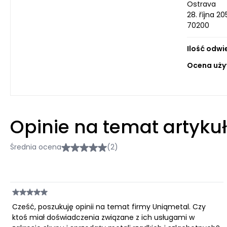
Ostrava
28. října 2
70200
Ilość odwi
Ocena uży
Opinie na temat artyku
Średnia ocena
(2)
Cześć, poszukuję opinii na temat firmy Uniqmetal. Czy
ktoś miał doświadczenia związane z ich usługami w