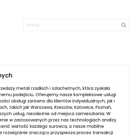
tnych
zedaży metali rzadkich i szlachetnych, która zyskała
nalnemu podejściu. Oferujemy nasze kompleksowe usługi
ości obsługi zarówno dla klientów indywidualnych, jak i
ch, takich jak Warszawa, Rzeszów, Katowice, Poznań,
szych usług, niezależnie od miejsca zamieszkania. W
lenie w zastosowanych przez nas technologiach analizy
 ocenić wartość każdego surowca, a nasze mobilne
ie rozwiązanie znacząco przyspiesza proces transakcji