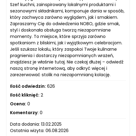
Szef kuchni, zainspirowany lokalnymi produktami i
sezonowymi składnikami, komponuje dania w sposób,
który zachwyca zarówno wyglądem, jak i smakiem.
Zapraszamy Cię do odwiedzenia NOBO, gdzie smak,
styl i doskonała obsługa tworzą niezapomniane
momenty. To miejsce, które sprzyja zarówno
spotkaniom z bliskimi, jak i wyjątkowym celebracjom.
Jeśli szukasz lokalu, który zaspokoi Twoje kulinarne
pragnienia i dostarczy niezapomnianych wrażeń,
znajdziesz je właśnie tutaj. Nie czekaj dłużej – odwiedź
naszą stronę internetową, aby odkryć więcej i
zarezerwować stolik na niezapomnianą kolację.
Ilość odwiedzin:
626
Ilość kliknięć:
2
Ocena:
0
Komentarzy:
0
Data dodania: 13.02.2025
Ostatnia wizyta: 06.08.2026