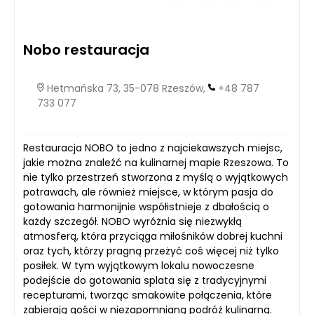
Nobo restauracja
Hetmańska 73, 35-078 Rzeszów,
+48 787
733 077
Restauracja NOBO to jedno z najciekawszych miejsc,
jakie można znaleźć na kulinarnej mapie Rzeszowa. To
nie tylko przestrzeń stworzona z myślą o wyjątkowych
potrawach, ale również miejsce, w którym pasja do
gotowania harmonijnie współistnieje z dbałością o
każdy szczegół. NOBO wyróżnia się niezwykłą
atmosferą, która przyciąga miłośników dobrej kuchni
oraz tych, którzy pragną przeżyć coś więcej niż tylko
posiłek. W tym wyjątkowym lokalu nowoczesne
podejście do gotowania splata się z tradycyjnymi
recepturami, tworząc smakowite połączenia, które
zabierają gości w niezapomnianą podróż kulinarną.