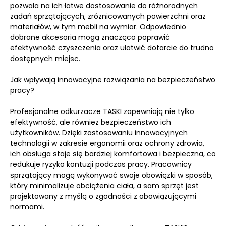
pozwala na ich łatwe dostosowanie do różnorodnych
zadań sprzątających, zróżnicowanych powierzchni oraz
materiałów, w tym mebli na wymiar. Odpowiednio
dobrane akcesoria mogą znacząco poprawić
efektywność czyszczenia oraz ułatwić dotarcie do trudno
dostępnych miejsc.
Jak wpływają innowacyjne rozwiązania na bezpieczeństwo
pracy?
Profesjonalne odkurzacze TASKI zapewniają nie tylko
efektywność, ale również bezpieczeństwo ich
użytkowników. Dzięki zastosowaniu innowacyjnych
technologii w zakresie ergonomii oraz ochrony zdrowia,
ich obsługa staje się bardziej komfortowa i bezpieczna, co
redukuje ryzyko kontuzji podczas pracy. Pracownicy
sprzątający mogą wykonywać swoje obowiązki w sposób,
który minimalizuje obciążenia ciała, a sam sprzęt jest
projektowany z myślą o zgodności z obowiązującymi
normami.