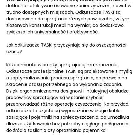
dokładne i efektywne usuwanie zanieczyszczeń, nawet w
trudno dostępnych miejscach. Odkurzacze TASKI są
dostosowane do sprzątania różnych powierzchni, w tym
złożonych konstrukcji mebli na wymiar, co dodatkowo
zwiększa ich uniwersalność i efektywność.
Jak odkurzacze TASKI przyczyniają się do oszczędności
czasu?
Każda minuta w branży sprzątającej ma znaczenie.
Odkurzacze profesjonalne TASKI są projektowane z myślą
o zoptymalizowaniu procesu sprzątania, co pozwala na
skrócenie czasu potrzebnego do wykonania zadania.
Dzięki ergonomicznemu designowi i intuicyjnej obsłudze,
pracownicy sprzątający są w stanie szybciej
przeprowadzać różne operacje czyszczenia. Na przykład,
odkurzacze te często są wyposażone w długie kable
zasilające i pojemniki na zanieczyszczenia, co umożliwia
dłuższe użytkowanie bez potrzeby ciągłego podłączania
do źródła zasilania czy opróżniania pojemnika.