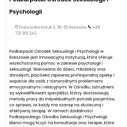
Psychologii
Franciszka Kotuli 3, 35-112 Rzeszów,
+48
721 301 242
Podkarpacki Ośrodek Seksuologii i Psychologii w
Rzeszowie jest innowacyjną instytucją, która oferuje
wszechstronną pomoc w zakresie psychologii i
seksuologii. Skierowana do dzieci, młodzieży oraz
dorosłych, placówka zapewnia profesjonalną opiekę i
wsparcie dla osób z różnorodnymi problemami
emocjonalnymi i relacyjnymi. W Ośrodku zatrudnieni
są wykwalifikowani specjaliści, którzy dostosowują
metody pracy do indywidualnych potrzeb pacjentów,
co sprawia, że każdy ma szansę na skuteczną i
efektywną terapię. W ramach działalności
Podkarpackiego Ośrodka Seksuologii i Psychologii,
klienci mogą liczyć na konsultacje oraz terapie, które