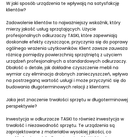
W jaki sposób urządzenia te wpływają na satysfakcję
klientów?
Zadowolenie klientów to najważniejszy wskaźnik, który
mierzy jakość usług sprzątających. Użycie
profesjonalnych odkurzaczy TASKI, które zapewniają
doskonałe efekty czyszczące, przyczynia się do poprawy
ogólnego wrażenia użytkowników. Klient zawsze zauważa
różnicę pomiędzy powierzchnią sprzątniętą z użyciem
urządzeń profesjonalnych a standardowych odkurzaczy.
Dbałość o detale, jak dokładne czyszczenie mebli na
wymiar czy eliminacja drobnych zanieczyszczeń, wpływa
na postrzeganą wartość usługi i może przyczynić się do
budowania długoterminowych relacji z klientami.
Jaka jest znaczenie trwałości sprzętu w długoterminowej
perspektywie?
Inwestycja w odkurzacze TASKI to również inwestycja w
trwałość i niezawodność sprzętu. Te urządzenia są
zaprojektowane z materiałów wysokiej jakości, co