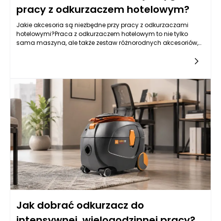
pracy z odkurzaczem hotelowym?
Jakie akcesoria są niezbędne przy pracy z odkurzaczami
hotelowymi?Praca z odkurzaczem hotelowym to nie tylko
sama maszyna, ale także zestaw różnorodnych akcesoriów,
które wspierają wydajność i komfort wykonywanych zadań.
Ważne jest, by
Jak dobrać odkurzacz do
intensywnej, wielogodzinnej pracy?