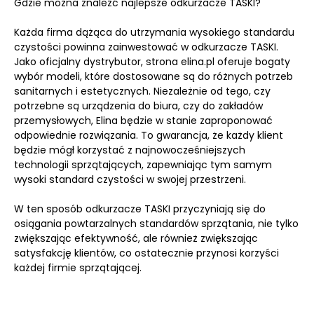
Gdzie można znaleźć najlepsze odkurzacze TASKI?
Każda firma dążąca do utrzymania wysokiego standardu
czystości powinna zainwestować w odkurzacze TASKI.
Jako oficjalny dystrybutor, strona elina.pl oferuje bogaty
wybór modeli, które dostosowane są do różnych potrzeb
sanitarnych i estetycznych. Niezależnie od tego, czy
potrzebne są urządzenia do biura, czy do zakładów
przemysłowych, Elina będzie w stanie zaproponować
odpowiednie rozwiązania. To gwarancja, że każdy klient
będzie mógł korzystać z najnowocześniejszych
technologii sprzątających, zapewniając tym samym
wysoki standard czystości w swojej przestrzeni.
W ten sposób odkurzacze TASKI przyczyniają się do
osiągania powtarzalnych standardów sprzątania, nie tylko
zwiększając efektywność, ale również zwiększając
satysfakcję klientów, co ostatecznie przynosi korzyści
każdej firmie sprzątającej.