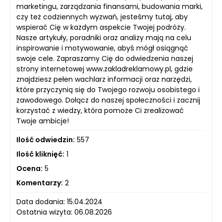
marketingu, zarządzania finansami, budowania marki,
czy też codziennych wyzwań, jesteśmy tutaj, aby
wspierać Cię w każdym aspekcie Twojej podróży.
Nasze artykuły, poradniki oraz analizy mają na celu
inspirowanie i motywowanie, abyś mógł osiągnąć
swoje cele. Zapraszamy Cię do odwiedzenia naszej
strony internetowej www.zakladreklamowy.pl, gdzie
znajdziesz pełen wachlarz informacji oraz narzędzi,
które przyczynią się do Twojego rozwoju osobistego i
zawodowego. Dołącz do naszej społeczności i zacznij
korzystać z wiedzy, która pomoże Ci zrealizować
Twoje ambicje!
Ilość odwiedzin:
557
Ilość kliknięć:
1
Ocena:
5
Komentarzy:
2
Data dodania: 15.04.2024
Ostatnia wizyta: 06.08.2026