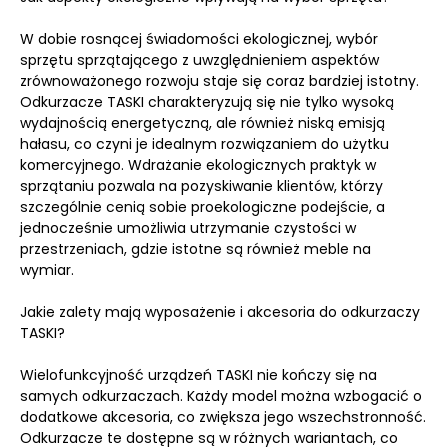
W dobie rosnącej świadomości ekologicznej, wybór
sprzętu sprzątającego z uwzględnieniem aspektów
zrównoważonego rozwoju staje się coraz bardziej istotny.
Odkurzacze TASKI charakteryzują się nie tylko wysoką
wydajnością energetyczną, ale również niską emisją
hałasu, co czyni je idealnym rozwiązaniem do użytku
komercyjnego. Wdrażanie ekologicznych praktyk w
sprzątaniu pozwala na pozyskiwanie klientów, którzy
szczególnie cenią sobie proekologiczne podejście, a
jednocześnie umożliwia utrzymanie czystości w
przestrzeniach, gdzie istotne są również meble na
wymiar.
Jakie zalety mają wyposażenie i akcesoria do odkurzaczy
TASKI?
Wielofunkcyjność urządzeń TASKI nie kończy się na
samych odkurzaczach. Każdy model można wzbogacić o
dodatkowe akcesoria, co zwiększa jego wszechstronność.
Odkurzacze te dostępne są w różnych wariantach, co