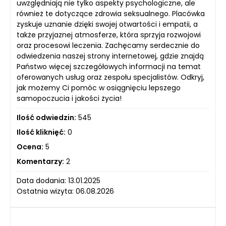
uwzględniają nie tylko aspekty psychologiczne, ale
również te dotyczące zdrowia seksualnego. Placówka
zyskuje uznanie dzięki swojej otwartości i empatii, a
także przyjaznej atmosferze, która sprzyja rozwojowi
oraz procesowi leczenia. Zachęcamy serdecznie do
odwiedzenia naszej strony internetowej, gdzie znajdą
Państwo więcej szczegółowych informacji na temat
oferowanych usług oraz zespołu specjalistów. Odkryj,
jak możemy Ci pomóc w osiągnięciu lepszego
samopoczucia i jakości życia!
Ilość odwiedzin:
545
Ilość kliknięć:
0
Ocena:
5
Komentarzy:
2
Data dodania: 13.01.2025
Ostatnia wizyta: 06.08.2026