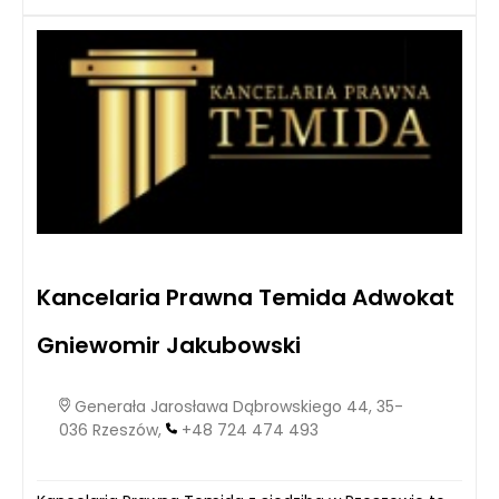
Kancelaria Prawna Temida Adwokat
Gniewomir Jakubowski
Generała Jarosława Dąbrowskiego 44, 35-
036 Rzeszów,
+48 724 474 493