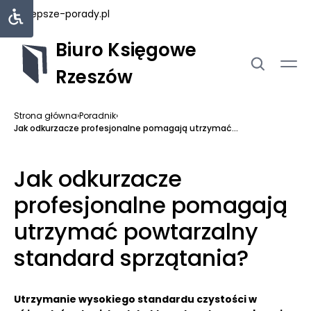
najlepsze-porady.pl
Biuro Księgowe
Rzeszów
Strona główna
›
Poradnik
›
Jak odkurzacze profesjonalne pomagają utrzymać...
Jak odkurzacze
profesjonalne pomagają
utrzymać powtarzalny
standard sprzątania?
Utrzymanie wysokiego standardu czystości w