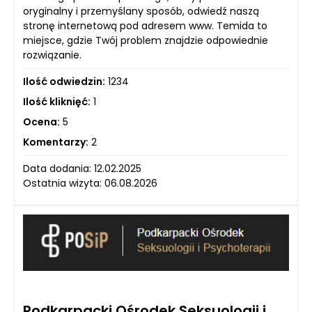
oryginalny i przemyślany sposób, odwiedź naszą
stronę internetową pod adresem www. Temida to
miejsce, gdzie Twój problem znajdzie odpowiednie
rozwiązanie.
Ilość odwiedzin:
1234
Ilość kliknięć:
1
Ocena:
5
Komentarzy:
2
Data dodania: 12.02.2025
Ostatnia wizyta: 06.08.2026
Podkarpacki Ośrodek Seksuologii i