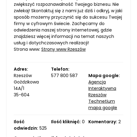
zwiększyć rozpoznawalność Twojego biznesu. Nie
zwlekaj! Skontaktuj się z nami już dziś i odkryj, w jaki
sposób możemy przyczynić się do sukcesu Twojej
firmy w cyfrowym świecie. Zachęcamy do
odwiedzenia naszej strony internetowej, gdzie
znajdziesz więcej informacji na temat naszych
usług i dotychczasowych realizacji!
Strona www:
Strony www Rzeszów
Adres:
Telefon:
Rzeszów
577 800 587
Mapa google:
Goździkowa
Agencja
14A/1
Interaktywna
35-604
Rzeszów
Technetium
mapa google
Ilość
Ilość kliknięć:
0
Komentarzy:
2
odwiedzin:
525