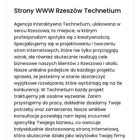
Strony WWW Rzeszów Technetium
Agencja interaktywna Technetium, ulokowana w
sercu Rzeszowa, to miejsce, w którym
profesjonalizm spotyka się z kreatywnością.
Specjalizujemy się w projektowaniu i tworzeniu
stron internetowych, które nie tylko przyciągają
wzrok, ale również skutecznie realizują cele
biznesowe naszych klientów z Rzeszowa i okolic.
Nasze unikalne podejście do każdego projektu
sprawia, że jesteśmy w stanie dostarczyć
wyjątkowe rozwiązania, które wyróżniają się na tle
konkurencji. W Technetium każdy projekt
traktujemy jak osobne wyzwanie. Zanim
przystąpimy do pracy, dokładnie zbadamy Twoje
potrzeby oraz zamierzenia. Nasze wnikliwe
konsultacje pozwalają nam lepiej zrozumieć
specyfikę Twojego biznesu, co owocuje
indywidualnie dostosowaną stroną internetową,
która skutecznie działa jako wizytówka Twojej firmy