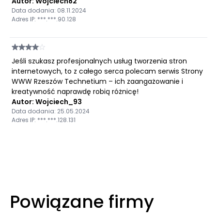
Autor: Wojciech82
Data dodania: 08.11.2024
Adres IP: ***.***.90.128
Jeśli szukasz profesjonalnych usług tworzenia stron
internetowych, to z całego serca polecam serwis Strony
WWW Rzeszów Technetium – ich zaangażowanie i
kreatywność naprawdę robią różnicę!
Autor: Wojciech_93
Data dodania: 25.05.2024
Adres IP: ***.***.128.131
Powiązane firmy