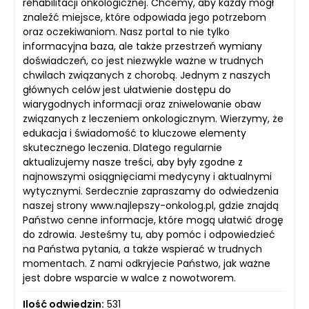
rehabilitacji onkologicznej. Chcemy, aby każdy mógł
znaleźć miejsce, które odpowiada jego potrzebom
oraz oczekiwaniom. Nasz portal to nie tylko
informacyjna baza, ale także przestrzeń wymiany
doświadczeń, co jest niezwykle ważne w trudnych
chwilach związanych z chorobą. Jednym z naszych
głównych celów jest ułatwienie dostępu do
wiarygodnych informacji oraz zniwelowanie obaw
związanych z leczeniem onkologicznym. Wierzymy, że
edukacja i świadomość to kluczowe elementy
skutecznego leczenia. Dlatego regularnie
aktualizujemy nasze treści, aby były zgodne z
najnowszymi osiągnięciami medycyny i aktualnymi
wytycznymi. Serdecznie zapraszamy do odwiedzenia
naszej strony www.najlepszy-onkolog.pl, gdzie znajdą
Państwo cenne informacje, które mogą ułatwić drogę
do zdrowia. Jesteśmy tu, aby pomóc i odpowiedzieć
na Państwa pytania, a także wspierać w trudnych
momentach. Z nami odkryjecie Państwo, jak ważne
jest dobre wsparcie w walce z nowotworem.
Ilość odwiedzin:
531