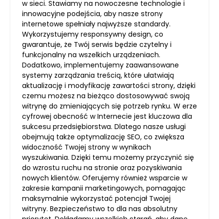
w sieci. Stawiamy na nowoczesne technologie i
innowacyjne podejścia, aby nasze strony
internetowe spełniały najwyższe standardy.
Wykorzystujemy responsywny design, co
gwarantuje, że Twój serwis będzie czytelny i
funkcjonalny na wszelkich urządzeniach.
Dodatkowo, implementujemy zaawansowane
systemy zarządzania treścią, które ułatwiają
aktualizację i modyfikację zawartości strony, dzięki
czemu możesz na bieżąco dostosowywać swoją
witrynę do zmieniających się potrzeb rynku. W erze
cyfrowej obecność w Internecie jest kluczowa dla
sukcesu przedsiębiorstwa. Dlatego nasze usługi
obejmują także optymalizację SEO, co zwiększa
widoczność Twojej strony w wynikach
wyszukiwania. Dzięki temu możemy przyczynić się
do wzrostu ruchu na stronie oraz pozyskiwania
nowych klientów. Oferujemy również wsparcie w
zakresie kampanii marketingowych, pomagając
maksymalnie wykorzystać potencjał Twojej
witryny. Bezpieczeństwo to dla nas absolutny