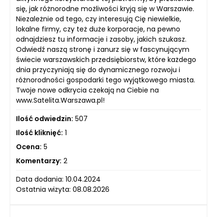
się, jak różnorodne możliwości kryją się w Warszawie.
Niezależnie od tego, czy interesują Cię niewielkie,
lokalne firmy, czy też duże korporacje, na pewno
odnajdziesz tu informacje i zasoby, jakich szukasz.
Odwiedź naszą stronę i zanurz się w fascynującym
świecie warszawskich przedsiębiorstw, które każdego
dnia przyczyniają się do dynamicznego rozwoju i
różnorodności gospodarki tego wyjątkowego miasta.
Twoje nowe odkrycia czekają na Ciebie na
www.Satelita.Warszawa.pl!
Ilość odwiedzin:
507
Ilość kliknięć:
1
Ocena:
5
Komentarzy:
2
Data dodania: 10.04.2024
Ostatnia wizyta: 08.08.2026