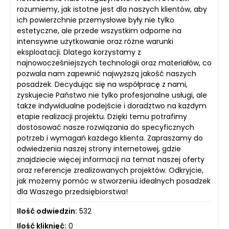
rozumiemy, jak istotne jest dla naszych klientów, aby
ich powierzchnie przemysłowe były nie tylko
estetyczne, ale przede wszystkim odporne na
intensywne użytkowanie oraz różne warunki
eksploatacji. Dlatego korzystamy z
najnowocześniejszych technologii oraz materiałów, co
pozwala nam zapewnić najwyższą jakość naszych
posadzek. Decydując się na współpracę z nami,
zyskujecie Państwo nie tylko profesjonalne usługi, ale
także indywidualne podejście i doradztwo na każdym
etapie realizacji projektu. Dzięki temu potrafimy
dostosować nasze rozwiązania do specyficznych
potrzeb i wymagań każdego klienta. Zapraszamy do
odwiedzenia naszej strony internetowej, gdzie
znajdziecie więcej informacji na temat naszej oferty
oraz referencje zrealizowanych projektów. Odkryjcie,
jak możemy pomóc w stworzeniu idealnych posadzek
dla Waszego przedsiębiorstwa!
Ilość odwiedzin:
532
Ilość kliknięć:
0