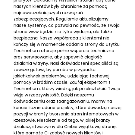
priorytet. Dokładamy wszelkich starań, aby dane
naszych klientów były chronione za pomocą
najnowocześniejszych rozwiązań
zabezpieczających. Regularnie aktualizujemy
nasze systemy, co pozwala na pewność, że Twoja
strona www będzie nie tylko wydajna, ale także
bezpieczna. Nasza współpraca z klientami nie
kończy się w momencie oddania strony do użytku.
Technetium oferuje pełne wsparcie techniczne
oraz serwisowanie, aby zapewnić ciągłość
działania witryny. Nasi doświadczeni specjaliści są
zawsze gotowi, by pomóc w przypadku
jakichkolwiek problemów, udzielając fachowej
pomocy w krótkim czasie. Zaufaj ekspertom z
Technetium, którzy wiedzą, jak przekształcić Twoje
wizje w rzeczywistość. Dzięki naszemu
doświadczeniu oraz zaangażowaniu, mamy na
koncie liczne udane projekty, które dowodzą naszej
pozycji w branży tworzenia stron internetowych w
Rzeszowie. Niezależnie od tego, w jakiej branży
działasz, stworzymy dla Ciebie wyjątkową stronę,
która pomoże Ci zdobyć nowych klientów i