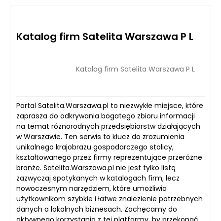
Katalog firm Satelita Warszawa P L
Katalog firm Satelita Warszawa P L
Portal Satelita.Warszawa.pl to niezwykłe miejsce, które
zaprasza do odkrywania bogatego zbioru informacji
na temat różnorodnych przedsiębiorstw działających
w Warszawie. Ten serwis to klucz do zrozumienia
unikalnego krajobrazu gospodarczego stolicy,
kształtowanego przez firmy reprezentujące przeróżne
branże. Satelita.Warszawa.pl nie jest tylko listą
zazwyczaj spotykanych w katalogach firm, lecz
nowoczesnym narzędziem, które umożliwia
użytkownikom szybkie i łatwe znalezienie potrzebnych
danych o lokalnych biznesach. Zachęcamy do
aktywnego korzystania z tej platformy, by przekonać