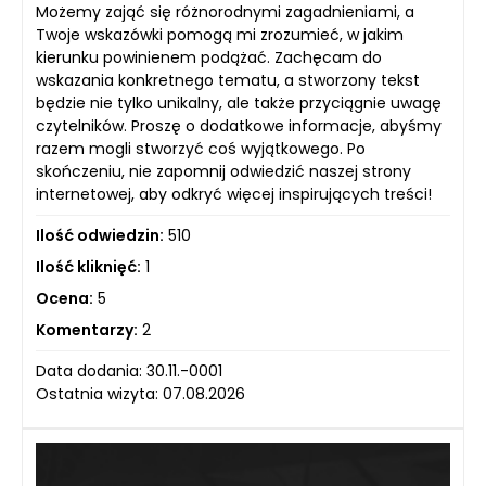
Możemy zająć się różnorodnymi zagadnieniami, a
Twoje wskazówki pomogą mi zrozumieć, w jakim
kierunku powinienem podążać. Zachęcam do
wskazania konkretnego tematu, a stworzony tekst
będzie nie tylko unikalny, ale także przyciągnie uwagę
czytelników. Proszę o dodatkowe informacje, abyśmy
razem mogli stworzyć coś wyjątkowego. Po
skończeniu, nie zapomnij odwiedzić naszej strony
internetowej, aby odkryć więcej inspirujących treści!
Ilość odwiedzin:
510
Ilość kliknięć:
1
Ocena:
5
Komentarzy:
2
Data dodania: 30.11.-0001
Ostatnia wizyta: 07.08.2026