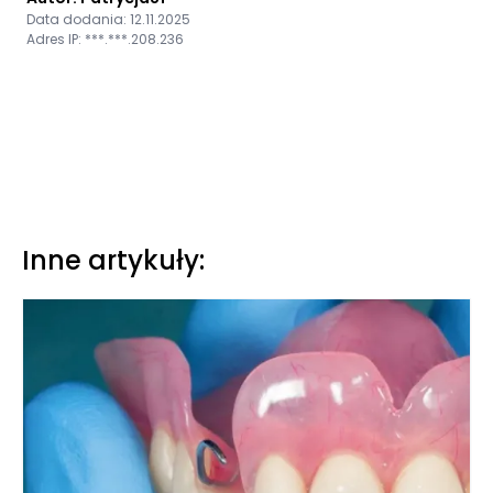
Data dodania: 12.11.2025
Adres IP: ***.***.208.236
Inne artykuły: