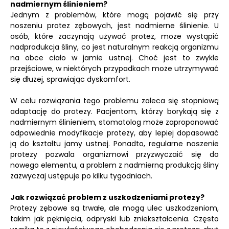
nadmiernym ślinieniem?
Jednym z problemów, które mogą pojawić się przy
noszeniu protez zębowych, jest nadmierne ślinienie. U
osób, które zaczynają używać protez, może wystąpić
nadprodukcja śliny, co jest naturalnym reakcją organizmu
na obce ciało w jamie ustnej. Choć jest to zwykle
przejściowe, w niektórych przypadkach może utrzymywać
się dłużej, sprawiając dyskomfort.
W celu rozwiązania tego problemu zaleca się stopniową
adaptację do protezy. Pacjentom, którzy borykają się z
nadmiernym ślinieniem, stomatolog może zaproponować
odpowiednie modyfikacje protezy, aby lepiej dopasować
ją do kształtu jamy ustnej. Ponadto, regularne noszenie
protezy pozwala organizmowi przyzwyczaić się do
nowego elementu, a problem z nadmierną produkcją śliny
zazwyczaj ustępuje po kilku tygodniach.
Jak rozwiązać problem z uszkodzeniami protezy?
Protezy zębowe są trwałe, ale mogą ulec uszkodzeniom,
takim jak pęknięcia, odpryski lub zniekształcenia. Często