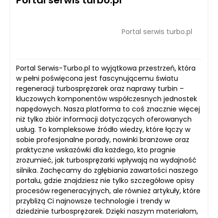
Portal serwis turbo.pl
Portal Serwis-Turbo.pl to wyjątkowa przestrzeń, która
w pełni poświęcona jest fascynującemu światu
regeneracji turbosprężarek oraz naprawy turbin –
kluczowych komponentów współczesnych jednostek
napędowych. Nasza platforma to coś znacznie więcej
niż tylko zbiór informacji dotyczących oferowanych
usług. To kompleksowe źródło wiedzy, które łączy w
sobie profesjonalne porady, nowinki branżowe oraz
praktyczne wskazówki dla każdego, kto pragnie
zrozumieć, jak turbosprężarki wpływają na wydajność
silnika. Zachęcamy do zgłębiania zawartości naszego
portalu, gdzie znajdziesz nie tylko szczegółowe opisy
procesów regeneracyjnych, ale również artykuły, które
przybliżą Ci najnowsze technologie i trendy w
dziedzinie turbosprężarek. Dzięki naszym materiałom,