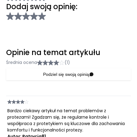
Dodaj swoją opinię:
Opinie na temat artykułu
Średnia ocena
(1)
Podziel się swoją opinią
Bardzo ciekawy artykuł na temat problemów z
protezami! Zgadzam się, że regularne kontrole i
współpraca z protetykiem są kluczowe dla zachowania
komfortu i funkcjonalności protezy.
Autor: Patrycja81