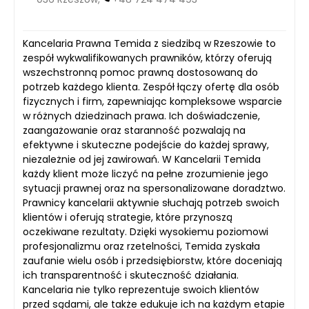
Kancelaria Prawna Temida z siedzibą w Rzeszowie to
zespół wykwalifikowanych prawników, którzy oferują
wszechstronną pomoc prawną dostosowaną do
potrzeb każdego klienta. Zespół łączy ofertę dla osób
fizycznych i firm, zapewniając kompleksowe wsparcie
w różnych dziedzinach prawa. Ich doświadczenie,
zaangażowanie oraz staranność pozwalają na
efektywne i skuteczne podejście do każdej sprawy,
niezależnie od jej zawirowań. W Kancelarii Temida
każdy klient może liczyć na pełne zrozumienie jego
sytuacji prawnej oraz na spersonalizowane doradztwo.
Prawnicy kancelarii aktywnie słuchają potrzeb swoich
klientów i oferują strategie, które przynoszą
oczekiwane rezultaty. Dzięki wysokiemu poziomowi
profesjonalizmu oraz rzetelności, Temida zyskała
zaufanie wielu osób i przedsiębiorstw, które doceniają
ich transparentność i skuteczność działania.
Kancelaria nie tylko reprezentuje swoich klientów
przed sądami, ale także edukuje ich na każdym etapie