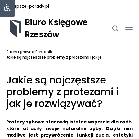
najlepsze-porady.pl
Biuro Księgowe
Rzeszów
Strona główna
›
Poradnik
›
Jakie są najczęstsze problemy z protezami i jak je...
Jakie są najczęstsze
problemy z protezami i
jak je rozwiązywać?
Protezy zębowe stanowią istotne wsparcie dla osób,
które utraciły swoje naturalne zęby. Dzięki nim
możliwe jest przywrócenie funkcji żucia, estetyki