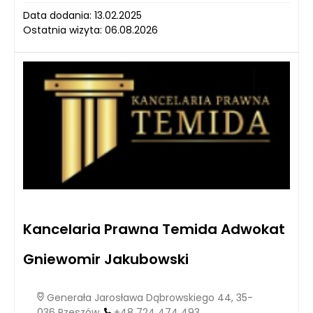
Data dodania: 13.02.2025
Ostatnia wizyta: 06.08.2026
Kancelaria Prawna Temida Adwokat
Gniewomir Jakubowski
Generała Jarosława Dąbrowskiego 44, 35-
036 Rzeszów,
+48 724 474 493