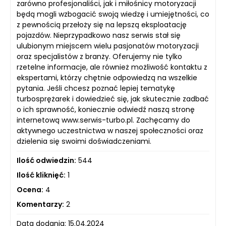
zarówno profesjonaliści, jak i miłośnicy motoryzacji
będą mogli wzbogacić swoją wiedzę i umiejętności, co
z pewnością przełoży się na lepszą eksploatację
pojazdów. Nieprzypadkowo nasz serwis stał się
ulubionym miejscem wielu pasjonatów motoryzacji
oraz specjalistów z branży. Oferujemy nie tylko
rzetelne informacje, ale również możliwość kontaktu z
ekspertami, którzy chętnie odpowiedzą na wszelkie
pytania. Jeśli chcesz poznać lepiej tematykę
turbosprężarek i dowiedzieć się, jak skutecznie zadbać
o ich sprawność, koniecznie odwiedź naszą stronę
internetową www.serwis-turbo.pl. Zachęcamy do
aktywnego uczestnictwa w naszej społeczności oraz
dzielenia się swoimi doświadczeniami.
Ilość odwiedzin:
544
Ilość kliknięć:
1
Ocena:
4
Komentarzy:
2
Data dodania: 15.04.2024