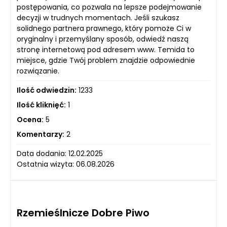
postępowania, co pozwala na lepsze podejmowanie
decyzji w trudnych momentach. Jeśli szukasz
solidnego partnera prawnego, który pomoże Ci w
oryginalny i przemyślany sposób, odwiedź naszą
stronę internetową pod adresem www. Temida to
miejsce, gdzie Twój problem znajdzie odpowiednie
rozwiązanie.
Ilość odwiedzin:
1233
Ilość kliknięć:
1
Ocena:
5
Komentarzy:
2
Data dodania: 12.02.2025
Ostatnia wizyta: 06.08.2026
Rzemieślnicze Dobre Piwo