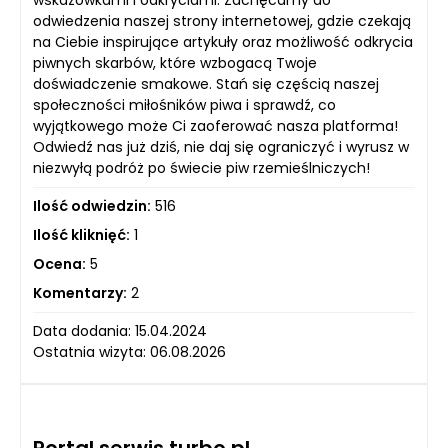
odwiedzenia naszej strony internetowej, gdzie czekają
na Ciebie inspirujące artykuły oraz możliwość odkrycia
piwnych skarbów, które wzbogacą Twoje
doświadczenie smakowe. Stań się częścią naszej
społeczności miłośników piwa i sprawdź, co
wyjątkowego może Ci zaoferować nasza platforma!
Odwiedź nas już dziś, nie daj się ograniczyć i wyrusz w
niezwyłą podróż po świecie piw rzemieślniczych!
Ilość odwiedzin:
516
Ilość kliknięć:
1
Ocena:
5
Komentarzy:
2
Data dodania: 15.04.2024
Ostatnia wizyta: 06.08.2026
Portal serwis turbo.pl