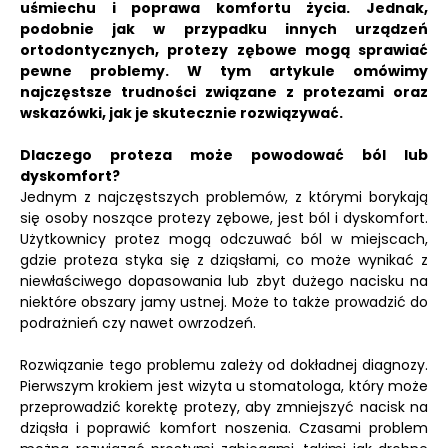
uśmiechu i poprawa komfortu życia. Jednak,
podobnie jak w przypadku innych urządzeń
ortodontycznych, protezy zębowe mogą sprawiać
pewne problemy. W tym artykule omówimy
najczęstsze trudności związane z protezami oraz
wskazówki, jak je skutecznie rozwiązywać.
Dlaczego proteza może powodować ból lub
dyskomfort?
Jednym z najczęstszych problemów, z którymi borykają
się osoby noszące protezy zębowe, jest ból i dyskomfort.
Użytkownicy protez mogą odczuwać ból w miejscach,
gdzie proteza styka się z dziąsłami, co może wynikać z
niewłaściwego dopasowania lub zbyt dużego nacisku na
niektóre obszary jamy ustnej. Może to także prowadzić do
podrażnień czy nawet owrzodzeń.
Rozwiązanie tego problemu zależy od dokładnej diagnozy.
Pierwszym krokiem jest wizyta u stomatologa, który może
przeprowadzić korektę protezy, aby zmniejszyć nacisk na
dziąsła i poprawić komfort noszenia. Czasami problem