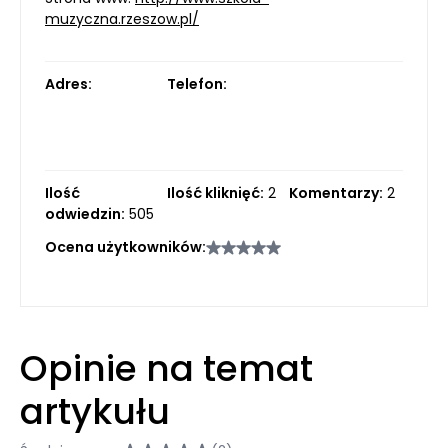
muzyczna.rzeszow.pl/
Adres:
Telefon:
Ilość
Ilość kliknięć:
2
Komentarzy:
2
odwiedzin:
505
Ocena użytkowników:
Opinie na temat
artykułu