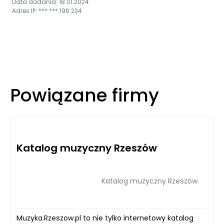
Data dodania: 18.01.2024
Adres IP: ***.***.196.234
Powiązane firmy
Katalog muzyczny Rzeszów
Katalog muzyczny Rzeszów
Muzyka.Rzeszow.pl to nie tylko internetowy katalog