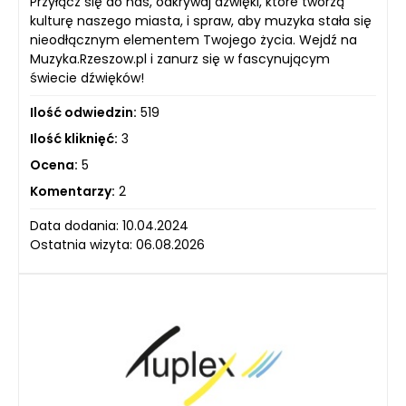
Przyłącz się do nas, odkrywaj dźwięki, które tworzą
kulturę naszego miasta, i spraw, aby muzyka stała się
nieodłącznym elementem Twojego życia. Wejdź na
Muzyka.Rzeszow.pl i zanurz się w fascynującym
świecie dźwięków!
Ilość odwiedzin:
519
Ilość kliknięć:
3
Ocena:
5
Komentarzy:
2
Data dodania: 10.04.2024
Ostatnia wizyta: 06.08.2026