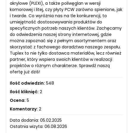
akrylowe (PLEXI), a także poliwęglan w wersji
komorowej i litej, czy płyty PCW zarówno spienione, jak
i twarde. Co wyróżnia nas na tle konkurencji, to
umiejętność dostosowywania produktów do
specyficznych potrzeb naszych klientów. Zachęcamy
do odwiedzenia naszej strony internetowej, gdzie
można zapoznać się z pełnym asortymentem oraz
skorzystać z fachowego doradztwa naszego zespołu.
Tuplex to nie tylko dostawca materiałów, lecz również
partner, który wspiera swoich klientów w realizacji
projektów o różnym charakterze. Sprawdź naszą
ofertę już dziś!
Ilość odwiedzin:
548
Ilość kliknięć:
2
Ocena:
5
Komentarzy:
2
Data dodania: 05.02.2025
Ostatnia wizyta: 06.08.2026