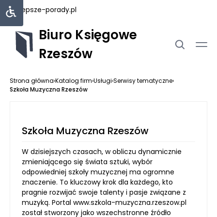
najlepsze-porady.pl
Biuro Księgowe
Rzeszów
Strona główna
›
Katalog firm
›
Usługi
›
Serwisy tematyczne
›
Szkoła Muzyczna Rzeszów
Szkoła Muzyczna Rzeszów
W dzisiejszych czasach, w obliczu dynamicznie
zmieniającego się świata sztuki, wybór
odpowiedniej szkoły muzycznej ma ogromne
znaczenie. To kluczowy krok dla każdego, kto
pragnie rozwijać swoje talenty i pasje związane z
muzyką. Portal www.szkola-muzyczna.rzeszow.pl
został stworzony jako wszechstronne źródło