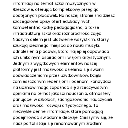
informacji na temat szkół muzycznych w
Rzeszowie, oferując kompleksowy przegląd
dostępnych placówek. Na naszej stronie znajdziesz
szczegółowe opisy ofert edukacyjnych,
kompetentną kadrę pedagogiczną, a także
infrastrukturę szkół oraz różnorodność zajęć.
Naszym celem jest ułatwienie wszystkim, którzy
szukają idealnego miejsca do nauki muzyki,
odnalezienia placówki, która najlepiej odpowiada
ich unikalnym aspiracjom i wizjom artystycznym.
Jednym z wyjątkowych elementów naszej
platformy jest możliwość dzielenia się swoimi
doświadczeniami przez użytkowników. Dzięki
zamieszczanym recenzjom i ocenom, kandydaci
na uczniów mogą zapoznać się z rzeczywistymi
opiniami na temat jakości nauczania, atmosfery
panującej w szkołach, zaangażowania nauczycieli
oraz możliwości rozwoju artystycznego. To
niezwykle cenne informacje, które pomagają
podejmować świadome decyzje. Cieszymy się, że
nasz portal staje się renomowanym źródłem