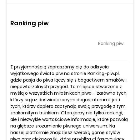
Ranking piw
Ranking piw
Z przyjemnością zapraszamy cię do odkrycia
wyjątkowego świata piw na stronie Ranking-piw.pl,
gdzie pasja do piwa łączy się z bogactwem smaków i
niepowtarzalnych przygód. To miejsce stworzone z
myślą o wszystkich miłośnikach piwa – zarówno tych,
którzy są już doświadczonymi degustatorami, jak i
tych, którzy dopiero zaczynają swoją przygodę z tym
znakomitym trunkiem. Oferujemy nie tylko rankingi,
ale i niezwykle wartościowe informacje, które pozwolą
na głębsze zrozumienie piwnego uniwersum. Na
naszej platformie znajdziesz szeroką gamę stylów
piwa oraz ciekawostki, które przybliżą ci fascynujący