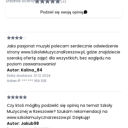
Średnia ocena
(2)
Podziel się swoją opinią
Jako pasjonat muzyki polecam serdecznie odwiedzenie
strony www.SzkolaMuzycznaRzeszow.pl, gdzie znajdziecie
szeroką ofertę zajęć dla wszystkich, bez względu na
poziom zaawansowania!
Autor: Kalina_84
Data dodania: 01.12.2024
Adres IP: ***.***.169.108
Czy ktoś mógłby podzielić się opinią na temat Szkoły
Muzycznej w Rzeszowie? Szukam rekomendacji na
www.szkolamuzycznarzeszow.pl. Dziękuję!
Autor: Jakub98