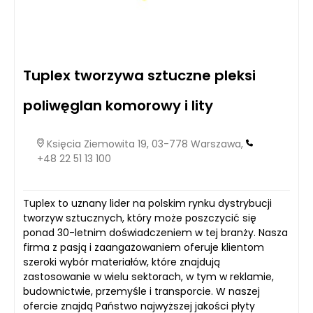
Tuplex tworzywa sztuczne pleksi
poliwęglan komorowy i lity
Księcia Ziemowita 19, 03-778 Warszawa,
+48 22 51 13 100
Tuplex to uznany lider na polskim rynku dystrybucji
tworzyw sztucznych, który może poszczycić się
ponad 30-letnim doświadczeniem w tej branży. Nasza
firma z pasją i zaangażowaniem oferuje klientom
szeroki wybór materiałów, które znajdują
zastosowanie w wielu sektorach, w tym w reklamie,
budownictwie, przemyśle i transporcie. W naszej
ofercie znajdą Państwo najwyższej jakości płyty