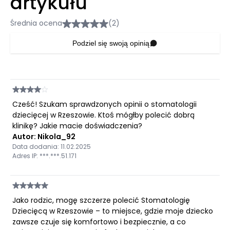
artykułu
Średnia ocena
(2)
Podziel się swoją opinią
Cześć! Szukam sprawdzonych opinii o stomatologii
dziecięcej w Rzeszowie. Ktoś mógłby polecić dobrą
klinikę? Jakie macie doświadczenia?
Autor: Nikola_92
Data dodania: 11.02.2025
Adres IP: ***.***.51.171
Jako rodzic, mogę szczerze polecić Stomatologię
Dziecięcą w Rzeszowie – to miejsce, gdzie moje dziecko
zawsze czuje się komfortowo i bezpiecznie, a co