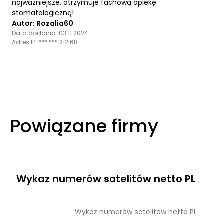
najważniejsze, otrzymuje fachową opiekę
stomatologiczną!
Autor: Rozalia60
Data dodania: 03.11.2024
Adres IP: ***.***.212.68
Powiązane firmy
Wykaz numerów satelitów netto PL
Wykaz numerów satelitów netto PL