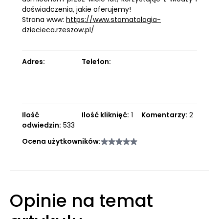
doświadczenia, jakie oferujemy!
Strona www:
https://www.stomatologia-
dziecieca.rzeszow.pl/
Adres:
Telefon:
Ilość
Ilość kliknięć:
1
Komentarzy:
2
odwiedzin:
533
Ocena użytkowników:
Opinie na temat