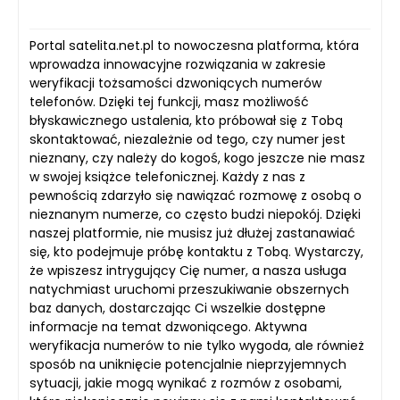
Portal satelita.net.pl to nowoczesna platforma, która
wprowadza innowacyjne rozwiązania w zakresie
weryfikacji tożsamości dzwoniących numerów
telefonów. Dzięki tej funkcji, masz możliwość
błyskawicznego ustalenia, kto próbował się z Tobą
skontaktować, niezależnie od tego, czy numer jest
nieznany, czy należy do kogoś, kogo jeszcze nie masz
w swojej książce telefonicznej. Każdy z nas z
pewnością zdarzyło się nawiązać rozmowę z osobą o
nieznanym numerze, co często budzi niepokój. Dzięki
naszej platformie, nie musisz już dłużej zastanawiać
się, kto podejmuje próbę kontaktu z Tobą. Wystarczy,
że wpiszesz intrygujący Cię numer, a nasza usługa
natychmiast uruchomi przeszukiwanie obszernych
baz danych, dostarczając Ci wszelkie dostępne
informacje na temat dzwoniącego. Aktywna
weryfikacja numerów to nie tylko wygoda, ale również
sposób na uniknięcie potencjalnie nieprzyjemnych
sytuacji, jakie mogą wynikać z rozmów z osobami,