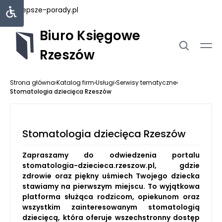
najlepsze-porady.pl
Biuro Księgowe
Rzeszów
Strona główna
›
Katalog firm
›
Usługi
›
Serwisy tematyczne
›
Stomatologia dziecięca Rzeszów
Stomatologia dziecięca Rzeszów
Zapraszamy do odwiedzenia portalu
stomatologia-dziecieca.rzeszow.pl, gdzie
zdrowie oraz piękny uśmiech Twojego dziecka
stawiamy na pierwszym miejscu. To wyjątkowa
platforma służąca rodzicom, opiekunom oraz
wszystkim zainteresowanym stomatologią
dziecięcą, która oferuje wszechstronny dostęp