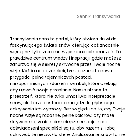
Sennik Transylwania
Transylwania.com to portal, który otwiera drzwi do
fascynującego świata snów, oferując coś znacznie
więcej niż tylko znikome wyjaśnienia ich znaczeń. To
prawdziwe centrum wiedzy i inspiracji, gdzie możesz
zanurzyć się w sekrety skrywane przez Twoje nocne
wizje. Każda noc z zamkniętymi oczami to nowa
przygoda, pełna tajemniczych postaci,
niezapomnianych zdarzeń i symboli, które czekają,
aby ujawnić swoje przesłanie. Nasza strona to
przestrzeń, która nie tylko umożliwia interpretację
snów, ale także dostarcza narzędzi do głębszego
odkrywania ich wymowy. Bez względu na to, czy Twoje
nocne wizje są radosne, pełne kolorów, czy może
skrywane są w nich ciemniejsze emocje, nasi
doświadczeni specjaliści są tu, aby razem z Tobą
odkrywać tę niezwykłą sferę. Analizowanie snów to nie