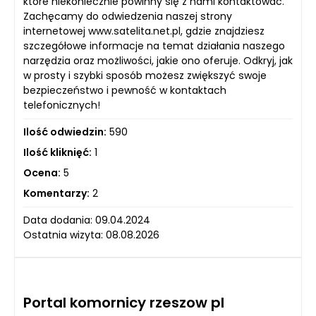
które niekoniecznie powinny się z nami kontaktować.
Zachęcamy do odwiedzenia naszej strony
internetowej www.satelita.net.pl, gdzie znajdziesz
szczegółowe informacje na temat działania naszego
narzędzia oraz możliwości, jakie ono oferuje. Odkryj, jak
w prosty i szybki sposób możesz zwiększyć swoje
bezpieczeństwo i pewność w kontaktach
telefonicznych!
Ilość odwiedzin:
590
Ilość kliknięć:
1
Ocena:
5
Komentarzy:
2
Data dodania: 09.04.2024
Ostatnia wizyta: 08.08.2026
Portal komornicy rzeszow pl