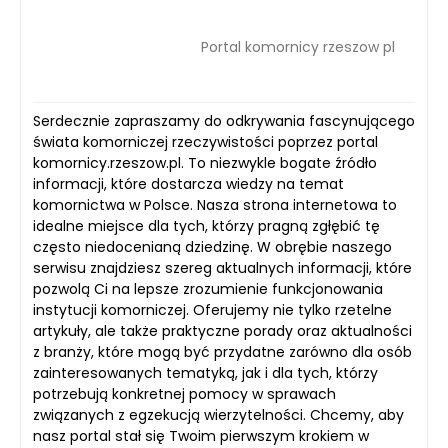
Portal komornicy rzeszow pl
Serdecznie zapraszamy do odkrywania fascynującego
świata komorniczej rzeczywistości poprzez portal
komornicy.rzeszow.pl. To niezwykle bogate źródło
informacji, które dostarcza wiedzy na temat
komornictwa w Polsce. Nasza strona internetowa to
idealne miejsce dla tych, którzy pragną zgłębić tę
często niedocenianą dziedzinę. W obrębie naszego
serwisu znajdziesz szereg aktualnych informacji, które
pozwolą Ci na lepsze zrozumienie funkcjonowania
instytucji komorniczej. Oferujemy nie tylko rzetelne
artykuły, ale także praktyczne porady oraz aktualności
z branży, które mogą być przydatne zarówno dla osób
zainteresowanych tematyką, jak i dla tych, którzy
potrzebują konkretnej pomocy w sprawach
związanych z egzekucją wierzytelności. Chcemy, aby
nasz portal stał się Twoim pierwszym krokiem w