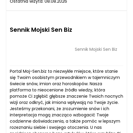
Ostatnia wizyta: 08.08.2026
Sennik Mojski Sen Biz
Sennik Mojski Sen Biz
Portal Moj-Sen.biz to niezwykłe miejsce, które stanie
się Twoim osobistym przewodnikiem w tajemniczym
świecie snów, imion oraz horoskopów. Nasza
platforma to nieocenione źródło wiedzy, która
pomoże Ci zgłębić głębsze znaczenie Twoich nocnych
wizji oraz odkryć, jak imiona wpływają na Twoje życie.
Jesteśmy przekonani, że zrozumienie snów i ich
interpretacja mogą znacząco wzbogacić Twoje
codzienne doświadczenia, a także pomóc w lepszym
rozeznaniu siebie i swojego otoczenia. U nas