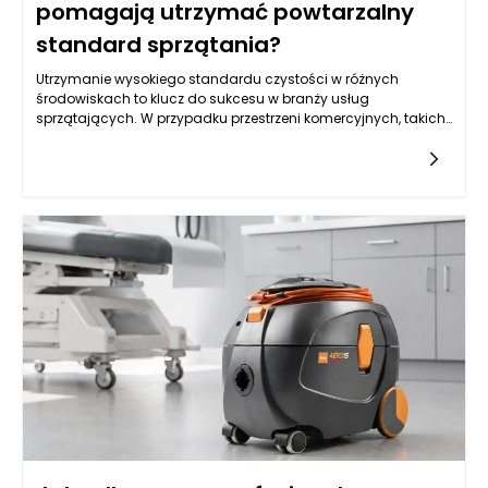
pomagają utrzymać powtarzalny
standard sprzątania?
Utrzymanie wysokiego standardu czystości w różnych
środowiskach to klucz do sukcesu w branży usług
sprzątających. W przypadku przestrzeni komercyjnych, takich
jak biura, hotele czy