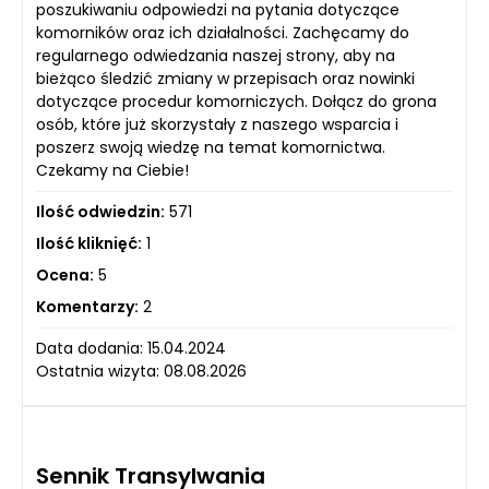
poszukiwaniu odpowiedzi na pytania dotyczące
komorników oraz ich działalności. Zachęcamy do
regularnego odwiedzania naszej strony, aby na
bieżąco śledzić zmiany w przepisach oraz nowinki
dotyczące procedur komorniczych. Dołącz do grona
osób, które już skorzystały z naszego wsparcia i
poszerz swoją wiedzę na temat komornictwa.
Czekamy na Ciebie!
Ilość odwiedzin:
571
Ilość kliknięć:
1
Ocena:
5
Komentarzy:
2
Data dodania: 15.04.2024
Ostatnia wizyta: 08.08.2026
Sennik Transylwania