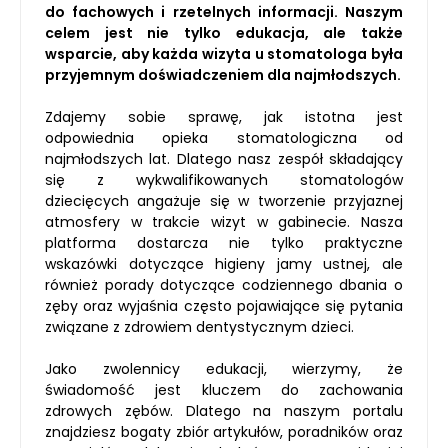
do fachowych i rzetelnych informacji. Naszym
celem jest nie tylko edukacja, ale także
wsparcie, aby każda wizyta u stomatologa była
przyjemnym doświadczeniem dla najmłodszych.
Zdajemy sobie sprawę, jak istotna jest
odpowiednia opieka stomatologiczna od
najmłodszych lat. Dlatego nasz zespół składający
się z wykwalifikowanych stomatologów
dziecięcych angażuje się w tworzenie przyjaznej
atmosfery w trakcie wizyt w gabinecie. Nasza
platforma dostarcza nie tylko praktyczne
wskazówki dotyczące higieny jamy ustnej, ale
również porady dotyczące codziennego dbania o
zęby oraz wyjaśnia często pojawiające się pytania
związane z zdrowiem dentystycznym dzieci.
Jako zwolennicy edukacji, wierzymy, że
świadomość jest kluczem do zachowania
zdrowych zębów. Dlatego na naszym portalu
znajdziesz bogaty zbiór artykułów, poradników oraz