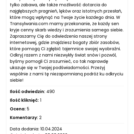
tylko zabawa, ale także możliwość dotarcia do
najgłębszych pragnień, lęków oraz istotnych przesłań,
które mogą wpłynąć na Twoje życie każdego dnia. W
Transylwania.com mamy przekonanie, że każdy sen
kryje cenny skarb wiedzy i zrozumienia samego siebie.
Zapraszamy Cię do odwiedzenia naszej strony
internetowej, gdzie znajdziesz bogaty zbiór zasobów,
które pomogą Ci zgłębić tajemnice swojej wyobraźni.
Odkryj razem z nami niezwykły świat snów i pozwól,
byśmy pomogli Ci zrozumieć, co tak naprawdę
ukazuje się w Twojej podświadomości. Przeżyj
wspólnie z nami tę niezapomnianą podróż ku odkryciu
siebie!
Ilość odwiedzin:
490
Ilość kliknięć:
1
Ocena:
5
Komentarzy:
2
Data dodania: 10.04.2024