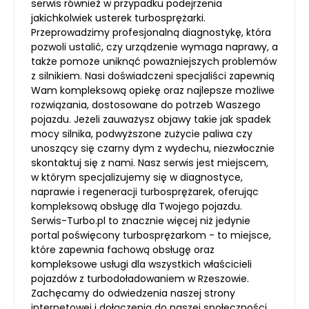
serwis również w przypadku podejrzenia
jakichkolwiek usterek turbosprężarki.
Przeprowadzimy profesjonalną diagnostykę, która
pozwoli ustalić, czy urządzenie wymaga naprawy, a
także pomoże uniknąć poważniejszych problemów
z silnikiem. Nasi doświadczeni specjaliści zapewnią
Wam kompleksową opiekę oraz najlepsze możliwe
rozwiązania, dostosowane do potrzeb Waszego
pojazdu. Jeżeli zauważysz objawy takie jak spadek
mocy silnika, podwyższone zużycie paliwa czy
unoszący się czarny dym z wydechu, niezwłocznie
skontaktuj się z nami. Nasz serwis jest miejscem,
w którym specjalizujemy się w diagnostyce,
naprawie i regeneracji turbosprężarek, oferując
kompleksową obsługę dla Twojego pojazdu.
Serwis-Turbo.pl to znacznie więcej niż jedynie
portal poświęcony turbosprężarkom - to miejsce,
które zapewnia fachową obsługę oraz
kompleksowe usługi dla wszystkich właścicieli
pojazdów z turbodoładowaniem w Rzeszowie.
Zachęcamy do odwiedzenia naszej strony
internetowej i dołączenia do naszej społeczności,