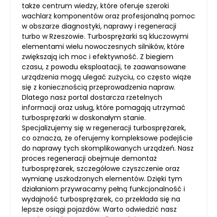
także centrum wiedzy, które oferuje szeroki
wachlarz komponentów oraz profesjonalną pomoc
w obszarze diagnostyki, naprawy i regeneracji
turbo w Rzeszowie. Turbosprężarki są kluczowymi
elementami wielu nowoczesnych silników, które
zwiększają ich moc i efektywność. Z biegiem
czasu, z powodu eksploatacji, te zaawansowane
urządzenia mogą ulegać zużyciu, co często wiąże
się z koniecznością przeprowadzenia napraw.
Dlatego nasz portal dostarcza rzetelnych
informacji oraz usług, które pomagają utrzymać
turbosprężarki w doskonałym stanie.
Specjalizujemy się w regeneracji turbosprężarek,
co oznacza, że oferujemy kompleksowe podejście
do naprawy tych skomplikowanych urządzeń. Nasz
proces regeneracji obejmuje demontaż
turbosprężarek, szczegółowe czyszczenie oraz
wymianę uszkodzonych elementów. Dzięki tym
działaniom przywracamy pełną funkcjonalność i
wydajność turbosprężarek, co przekłada się na
lepsze osiągi pojazdów. Warto odwiedzić nasz