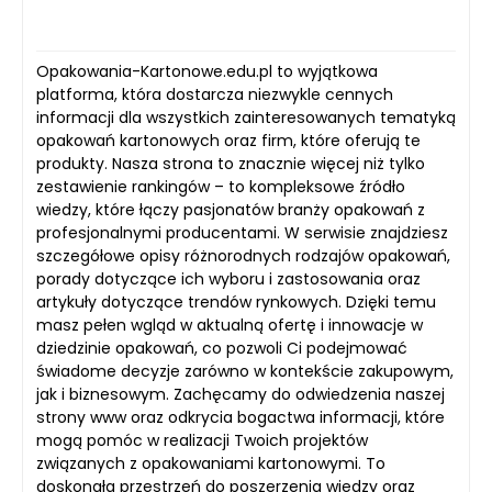
Opakowania-Kartonowe.edu.pl to wyjątkowa
platforma, która dostarcza niezwykle cennych
informacji dla wszystkich zainteresowanych tematyką
opakowań kartonowych oraz firm, które oferują te
produkty. Nasza strona to znacznie więcej niż tylko
zestawienie rankingów – to kompleksowe źródło
wiedzy, które łączy pasjonatów branży opakowań z
profesjonalnymi producentami. W serwisie znajdziesz
szczegółowe opisy różnorodnych rodzajów opakowań,
porady dotyczące ich wyboru i zastosowania oraz
artykuły dotyczące trendów rynkowych. Dzięki temu
masz pełen wgląd w aktualną ofertę i innowacje w
dziedzinie opakowań, co pozwoli Ci podejmować
świadome decyzje zarówno w kontekście zakupowym,
jak i biznesowym. Zachęcamy do odwiedzenia naszej
strony www oraz odkrycia bogactwa informacji, które
mogą pomóc w realizacji Twoich projektów
związanych z opakowaniami kartonowymi. To
doskonała przestrzeń do poszerzenia wiedzy oraz