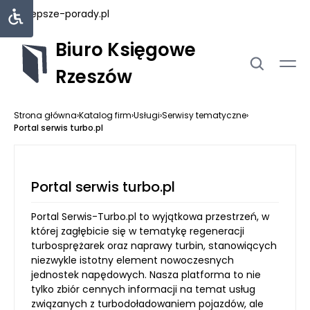
najlepsze-porady.pl
Biuro Księgowe
Rzeszów
Strona główna
›
Katalog firm
›
Usługi
›
Serwisy tematyczne
›
Portal serwis turbo.pl
Portal serwis turbo.pl
Portal Serwis-Turbo.pl to wyjątkowa przestrzeń, w
której zagłębicie się w tematykę regeneracji
turbosprężarek oraz naprawy turbin, stanowiących
niezwykle istotny element nowoczesnych
jednostek napędowych. Nasza platforma to nie
tylko zbiór cennych informacji na temat usług
związanych z turbodoładowaniem pojazdów, ale