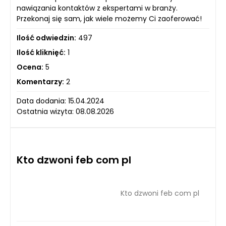
nawiązania kontaktów z ekspertami w branży.
Przekonaj się sam, jak wiele możemy Ci zaoferować!
Ilość odwiedzin:
497
Ilość kliknięć:
1
Ocena:
5
Komentarzy:
2
Data dodania: 15.04.2024
Ostatnia wizyta: 08.08.2026
Kto dzwoni feb com pl
Kto dzwoni feb com pl