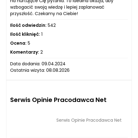
na nurtujące Cię pytania. To idealna okazja, aby
wzbogacić swoją wiedzę i lepiej zaplanować
przyszłość. Czekamy na Ciebie!
Ilość odwiedzin:
542
Ilość kliknięć:
1
Ocena:
5
Komentarzy:
2
Data dodania: 09.04.2024
Ostatnia wizyta: 08.08.2026
Serwis Opinie Pracodawca Net
Serwis Opinie Pracodawca Net