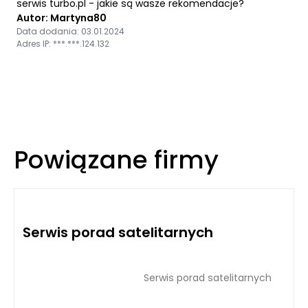
serwis turbo.pl - jakie są wasze rekomendacje?
Autor: Martyna80
Data dodania: 03.01.2024
Adres IP: ***.***.124.132
Powiązane firmy
Serwis porad satelitarnych
Serwis porad satelitarnych