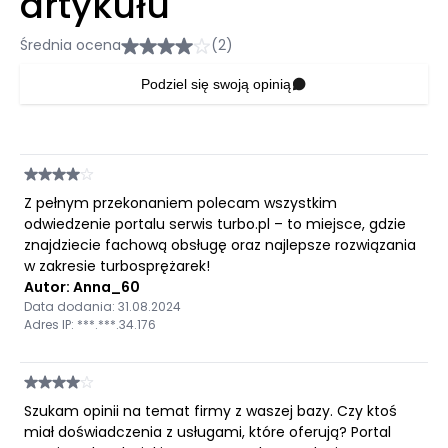
artykułu
Średnia ocena
(2)
Podziel się swoją opinią
Z pełnym przekonaniem polecam wszystkim
odwiedzenie portalu serwis turbo.pl – to miejsce, gdzie
znajdziecie fachową obsługę oraz najlepsze rozwiązania
w zakresie turbosprężarek!
Autor: Anna_60
Data dodania: 31.08.2024
Adres IP: ***.***.34.176
Szukam opinii na temat firmy z waszej bazy. Czy ktoś
miał doświadczenia z usługami, które oferują? Portal