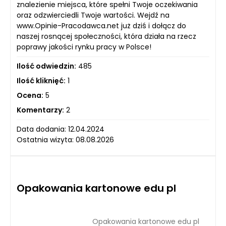
znalezienie miejsca, które spełni Twoje oczekiwania
oraz odzwierciedli Twoje wartości. Wejdź na
www.Opinie-Pracodawca.net już dziś i dołącz do
naszej rosnącej społeczności, która działa na rzecz
poprawy jakości rynku pracy w Polsce!
Ilość odwiedzin:
485
Ilość kliknięć:
1
Ocena:
5
Komentarzy:
2
Data dodania: 12.04.2024
Ostatnia wizyta: 08.08.2026
Opakowania kartonowe edu pl
Opakowania kartonowe edu pl