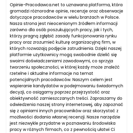
Opinie-Pracodawca.net to uznawana platforma, która
gromadzi różnorodne opinie, recenzje oraz obserwacje
dotyczące pracodawców w wielu branżach w Polsce.
Nasza strona jest nieocenionym źródłem informacji
zarówno dla osób poszukujących pracy, jak i tych,
którzy pragną zgłębić zasady funkcjonowania rynku
pracy oraz zrozumieć kulturę organizacyjną firm, w
których rozważają podjęcie zatrudnienia. Dzięki naszej
platformie użytkownicy mogą swobodnie dzielić się
swoimi doświadczeniami zawodowymi, co sprzyja
tworzeniu społeczności, w której każdy może znaleźć
rzetelne i aktualne informacje na temat
potencjalnych pracodawców. Naszym celem jest
wspieranie kandydatów w podejmowaniu świadomych
decyzji, co osiągamy poprzez przejrzystość oraz
obiektywność zamieszczanych treści. Zapraszamy do
odwiedzenia naszej strony internetowej, aby zapoznać
się z opiniami innych pracowników oraz skorzystać z
możliwości dodania własnej recenzji. Nasze narzędzie
jest niezwykle przydatne w poznawaniu środowiska
pracy w różnych firmach, co z pewnością ułatwi Ci