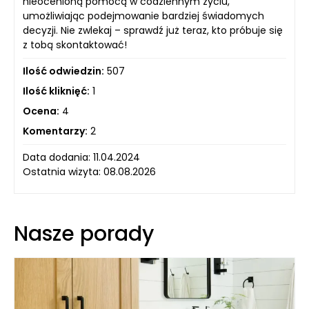
nieocenioną pomocą w codziennym życiu,
umożliwiając podejmowanie bardziej świadomych
decyzji. Nie zwlekaj – sprawdź już teraz, kto próbuje się
z tobą skontaktować!
Ilość odwiedzin:
507
Ilość kliknięć:
1
Ocena:
4
Komentarzy:
2
Data dodania: 11.04.2024
Ostatnia wizyta: 08.08.2026
Nasze porady