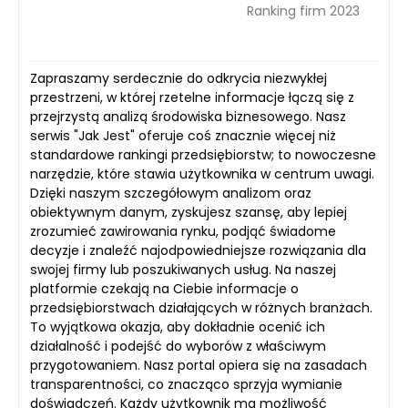
Ranking firm 2023
Zapraszamy serdecznie do odkrycia niezwykłej
przestrzeni, w której rzetelne informacje łączą się z
przejrzystą analizą środowiska biznesowego. Nasz
serwis "Jak Jest" oferuje coś znacznie więcej niż
standardowe rankingi przedsiębiorstw; to nowoczesne
narzędzie, które stawia użytkownika w centrum uwagi.
Dzięki naszym szczegółowym analizom oraz
obiektywnym danym, zyskujesz szansę, aby lepiej
zrozumieć zawirowania rynku, podjąć świadome
decyzje i znaleźć najodpowiedniejsze rozwiązania dla
swojej firmy lub poszukiwanych usług. Na naszej
platformie czekają na Ciebie informacje o
przedsiębiorstwach działających w różnych branżach.
To wyjątkowa okazja, aby dokładnie ocenić ich
działalność i podejść do wyborów z właściwym
przygotowaniem. Nasz portal opiera się na zasadach
transparentności, co znacząco sprzyja wymianie
doświadczeń. Każdy użytkownik ma możliwość