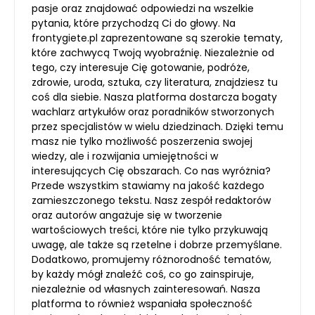
pasje oraz znajdować odpowiedzi na wszelkie
pytania, które przychodzą Ci do głowy. Na
frontygiete.pl zaprezentowane są szerokie tematy,
które zachwycą Twoją wyobraźnię. Niezależnie od
tego, czy interesuje Cię gotowanie, podróże,
zdrowie, uroda, sztuka, czy literatura, znajdziesz tu
coś dla siebie. Nasza platforma dostarcza bogaty
wachlarz artykułów oraz poradników stworzonych
przez specjalistów w wielu dziedzinach. Dzięki temu
masz nie tylko możliwość poszerzenia swojej
wiedzy, ale i rozwijania umiejętności w
interesujących Cię obszarach. Co nas wyróżnia?
Przede wszystkim stawiamy na jakość każdego
zamieszczonego tekstu. Nasz zespół redaktorów
oraz autorów angażuje się w tworzenie
wartościowych treści, które nie tylko przykuwają
uwagę, ale także są rzetelne i dobrze przemyślane.
Dodatkowo, promujemy różnorodność tematów,
by każdy mógł znaleźć coś, co go zainspiruje,
niezależnie od własnych zainteresowań. Nasza
platforma to również wspaniała społeczność