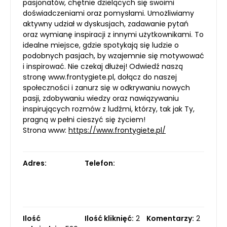
pasjonatów, chętnie dzielących się swoimi
doświadczeniami oraz pomysłami. Umożliwiamy
aktywny udział w dyskusjach, zadawanie pytań
oraz wymianę inspiracji z innymi użytkownikami. To
idealne miejsce, gdzie spotykają się ludzie o
podobnych pasjach, by wzajemnie się motywować
i inspirować. Nie czekaj dłużej! Odwiedź naszą
stronę www.frontygiete.pl, dołącz do naszej
społeczności i zanurz się w odkrywaniu nowych
pasji, zdobywaniu wiedzy oraz nawiązywaniu
inspirujących rozmów z ludźmi, którzy, tak jak Ty,
pragną w pełni cieszyć się życiem!
Strona www:
https://www.frontygiete.pl/
Adres:
Telefon:
Ilość
Ilość kliknięć:
2
Komentarzy:
2