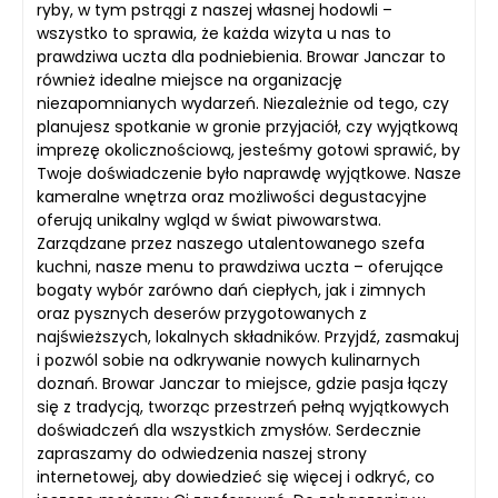
ryby, w tym pstrągi z naszej własnej hodowli –
wszystko to sprawia, że każda wizyta u nas to
prawdziwa uczta dla podniebienia. Browar Janczar to
również idealne miejsce na organizację
niezapomnianych wydarzeń. Niezależnie od tego, czy
planujesz spotkanie w gronie przyjaciół, czy wyjątkową
imprezę okolicznościową, jesteśmy gotowi sprawić, by
Twoje doświadczenie było naprawdę wyjątkowe. Nasze
kameralne wnętrza oraz możliwości degustacyjne
oferują unikalny wgląd w świat piwowarstwa.
Zarządzane przez naszego utalentowanego szefa
kuchni, nasze menu to prawdziwa uczta – oferujące
bogaty wybór zarówno dań ciepłych, jak i zimnych
oraz pysznych deserów przygotowanych z
najświeższych, lokalnych składników. Przyjdź, zasmakuj
i pozwól sobie na odkrywanie nowych kulinarnych
doznań. Browar Janczar to miejsce, gdzie pasja łączy
się z tradycją, tworząc przestrzeń pełną wyjątkowych
doświadczeń dla wszystkich zmysłów. Serdecznie
zapraszamy do odwiedzenia naszej strony
internetowej, aby dowiedzieć się więcej i odkryć, co