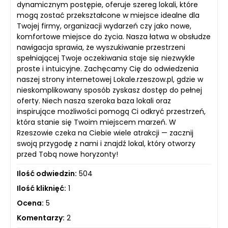
dynamicznym postępie, oferuje szereg lokali, które
mogą zostać przekształcone w miejsce idealne dla
Twojej firmy, organizacji wydarzeń czy jako nowe,
komfortowe miejsce do życia. Nasza łatwa w obsłudze
nawigacja sprawia, że wyszukiwanie przestrzeni
spełniającej Twoje oczekiwania staje się niezwykle
proste i intuicyjne. Zachęcamy Cię do odwiedzenia
naszej strony internetowej Lokale.rzeszow.pl, gdzie w
nieskomplikowany sposób zyskasz dostęp do pełnej
oferty. Niech nasza szeroka baza lokali oraz
inspirujące możliwości pomogą Ci odkryć przestrzeń,
która stanie się Twoim miejscem marzeń. W
Rzeszowie czeka na Ciebie wiele atrakcji — zacznij
swoją przygodę z nami i znajdź lokal, który otworzy
przed Tobą nowe horyzonty!
Ilość odwiedzin:
504
Ilość kliknięć:
1
Ocena:
5
Komentarzy:
2