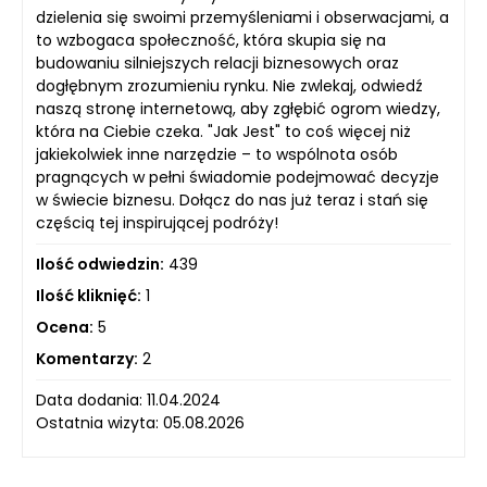
dzielenia się swoimi przemyśleniami i obserwacjami, a
to wzbogaca społeczność, która skupia się na
budowaniu silniejszych relacji biznesowych oraz
dogłębnym zrozumieniu rynku. Nie zwlekaj, odwiedź
naszą stronę internetową, aby zgłębić ogrom wiedzy,
która na Ciebie czeka. "Jak Jest" to coś więcej niż
jakiekolwiek inne narzędzie – to wspólnota osób
pragnących w pełni świadomie podejmować decyzje
w świecie biznesu. Dołącz do nas już teraz i stań się
częścią tej inspirującej podróży!
Ilość odwiedzin:
439
Ilość kliknięć:
1
Ocena:
5
Komentarzy:
2
Data dodania: 11.04.2024
Ostatnia wizyta: 05.08.2026