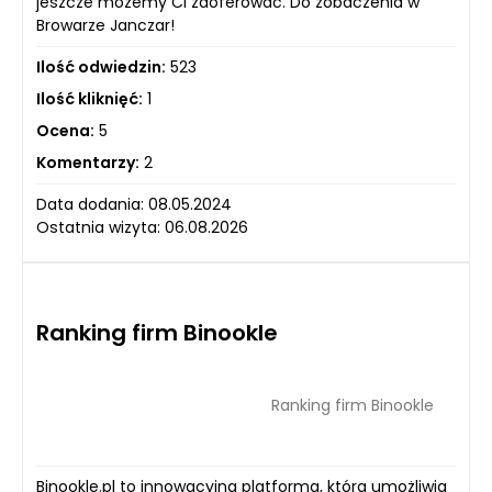
jeszcze możemy Ci zaoferować. Do zobaczenia w
Browarze Janczar!
Ilość odwiedzin:
523
Ilość kliknięć:
1
Ocena:
5
Komentarzy:
2
Data dodania: 08.05.2024
Ostatnia wizyta: 06.08.2026
Ranking firm Binookle
Ranking firm Binookle
Binookle.pl to innowacyjna platforma, która umożliwia