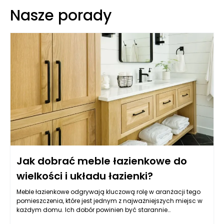
Nasze porady
Jak dobrać meble łazienkowe do
wielkości i układu łazienki?
Meble łazienkowe odgrywają kluczową rolę w aranżacji tego
pomieszczenia, które jest jednym z najważniejszych miejsc w
każdym domu. Ich dobór powinien być starannie
przemyślany, ponieważ wpływa nie tylko na estetykę, ale