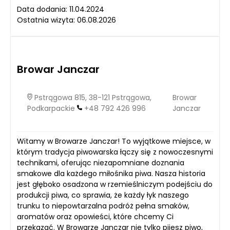
Data dodania: 11.04.2024
Ostatnia wizyta: 06.08.2026
Browar Janczar
Pstrągowa 815, 38-121 Pstrągowa,
Browar
Podkarpackie
+48 792 426 996
Janczar
Witamy w Browarze Janczar! To wyjątkowe miejsce, w
którym tradycja piwowarska łączy się z nowoczesnymi
technikami, oferując niezapomniane doznania
smakowe dla każdego miłośnika piwa. Nasza historia
jest głęboko osadzona w rzemieślniczym podejściu do
produkcji piwa, co sprawia, że każdy łyk naszego
trunku to niepowtarzalna podróż pełna smaków,
aromatów oraz opowieści, które chcemy Ci
przekazać. W Browarze Janczar nie tylko pijesz piwo,