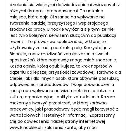
dzielenie się własnymi doświadczeniami związanych z
różnymi firmami i pracodawcami. To unikalne
miejsce, które daje Ci szansę na wpływanie na
tworzenie bardziej przejrzystego i wspierającego
środowiska pracy. Binookle wyróżnia się tym, że nie
jest tylko kolejnym serwisem służącym do publikacji
recenzji. To prawdziwa społeczność, w której to
użytkownicy zajmują centralną rolę. Korzystając z
Binookle, masz możliwość zamieszczenia swoich
spostrzeżeń, które naprawdę mogą mieć znaczenie.
Każda opinia, którą opublikujesz, to krok naprzód w
dążeniu do lepszej przyszłości zawodowej, zarówno dla
Ciebie, jak i dla innych osób, które aktywnie poszukują
odpowiednich pracodawców. Twoje doświadczenia
mają moc wpływania na wizerunek firm, a także na
kulturę organizacyjną i politykę zatrudnienia. Razem
możemy stworzyć przestrzeń, w której zarówno
pracownicy, jak i pracodawcy będą mogli korzystać z
wartościowych i rzetelnych informacji. Zapraszamy
Cię do odwiedzenia naszej strony internetowej
www.Binookle.pl i założenia konta, aby móc