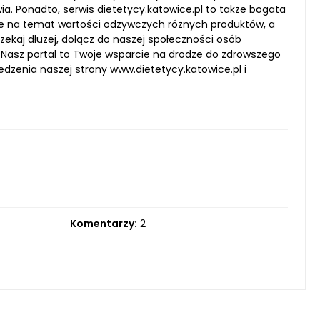
a. Ponadto, serwis dietetycy.katowice.pl to także bogata
e na temat wartości odżywczych różnych produktów, a
ekaj dłużej, dołącz do naszej społeczności osób
. Nasz portal to Twoje wsparcie na drodze do zdrowszego
dzenia naszej strony www.dietetycy.katowice.pl i
Komentarzy:
2