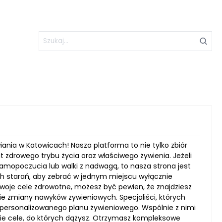
ania w Katowicach! Nasza platforma to nie tylko zbiór
 zdrowego trybu życia oraz właściwego żywienia. Jeżeli
amopoczucia lub walki z nadwagą, to nasza strona jest
ich starań, aby zebrać w jednym miejscu wyłącznie
Twoje cele zdrowotne, możesz być pewien, że znajdziesz
ie zmiany nawyków żywieniowych. Specjaliści, których
personalizowanego planu żywieniowego. Wspólnie z nimi
kie cele, do których dążysz. Otrzymasz kompleksowe