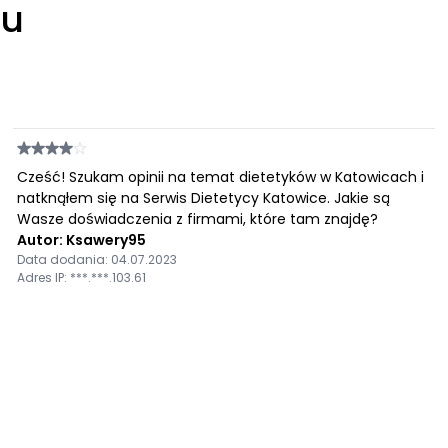
łu
Cześć! Szukam opinii na temat dietetyków w Katowicach i
natknąłem się na Serwis Dietetycy Katowice. Jakie są
Wasze doświadczenia z firmami, które tam znajdę?
Autor: Ksawery95
Data dodania: 04.07.2023
Adres IP: ***.***.103.61