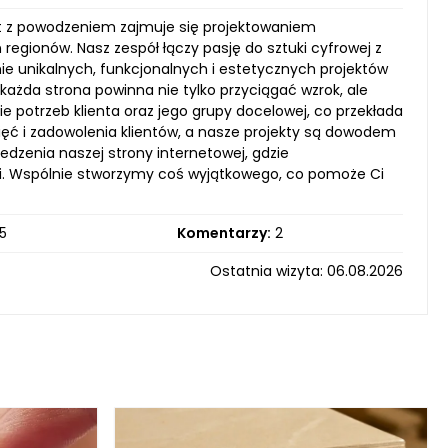
t z powodzeniem zajmuje się projektowaniem
regionów. Nasz zespół łączy pasję do sztuki cyfrowej z
e unikalnych, funkcjonalnych i estetycznych projektów
ażda strona powinna nie tylko przyciągać wzrok, ale
 potrzeb klienta oraz jego grupy docelowej, co przekłada
ęć i zadowolenia klientów, a nasze projekty są dowodem
dzenia naszej strony internetowej, gdzie
i. Wspólnie stworzymy coś wyjątkowego, co pomoże Ci
5
Komentarzy:
2
Ostatnia wizyta: 06.08.2026