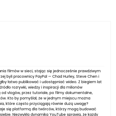
ania filmów w sieci, stając się jednocześnie prawdziwym
zej byli pracownicy PayPal — Chad Hurley, Steve Chen i
głby łatwo publikować i udostępniać wideo. Z biegiem lat
dło rozrywki, wiedzy i inspiracji dla milionów
 od vlogów, przez tutoriale, po filmy dokumentalne,
ków. Kto by pomyślał, że w jednym miejscu można
ia, które często przyciągają równie dużą uwagę?
taje się platformą dla twórców, którzy mogą budować
 siebie. Niezwykła dynamika YouTube sprawia, że każdy