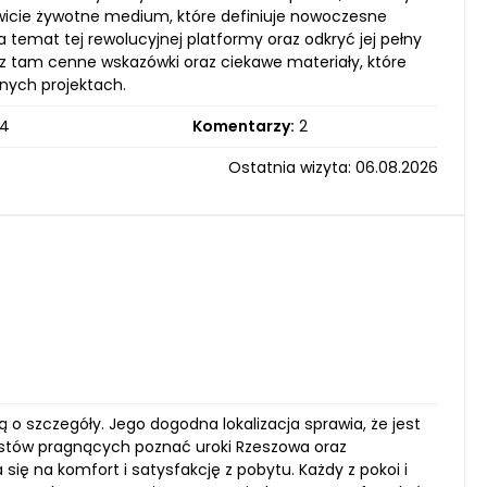
owicie żywotne medium, które definiuje nowoczesne
na temat tej rewolucyjnej platformy oraz odkryć jej pełny
sz tam cenne wskazówki oraz ciekawe materiały, które
nych projektach.
4
Komentarzy:
2
Ostatnia wizyta: 06.08.2026
ą o szczegóły. Jego dogodna lokalizacja sprawia, że jest
rystów pragnących poznać uroki Rzeszowa oraz
się na komfort i satysfakcję z pobytu. Każdy z pokoi i