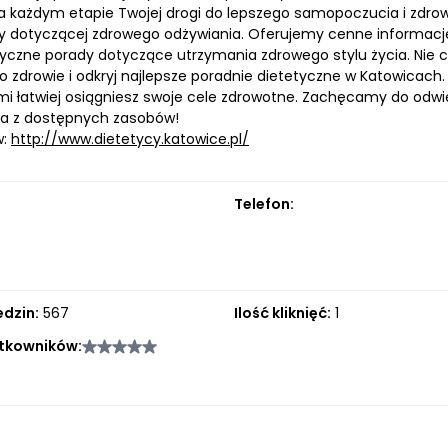
a każdym etapie Twojej drogi do lepszego samopoczucia i zdrowi
y dotyczącej zdrowego odżywiania. Oferujemy cenne informacj
tyczne porady dotyczące utrzymania zdrowego stylu życia. Nie cz
o zdrowie i odkryj najlepsze poradnie dietetyczne w Katowicach
ami łatwiej osiągniesz swoje cele zdrowotne. Zachęcamy do odwie
ia z dostępnych zasobów!
w:
http://www.dietetycy.katowice.pl/
Telefon:
edzin:
567
Ilość kliknięć:
1
tkowników: