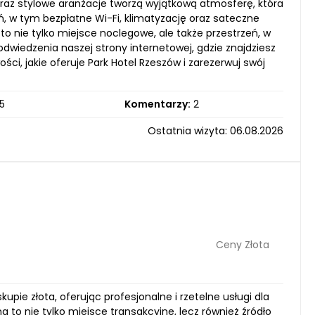
raz stylowe aranżacje tworzą wyjątkową atmosferę, która
, w tym bezpłatne Wi-Fi, klimatyzację oraz sateczne
to nie tylko miejsce noclegowe, ale także przestrzeń, w
wiedzenia naszej strony internetowej, gdzie znajdziesz
ści, jakie oferuje Park Hotel Rzeszów i zarezerwuj swój
5
Komentarzy:
2
Ostatnia wizyta: 06.08.2026
Ceny Złota
upie złota, oferując profesjonalne i rzetelne usługi dla
 to nie tylko miejsce transakcyjne, lecz również źródło