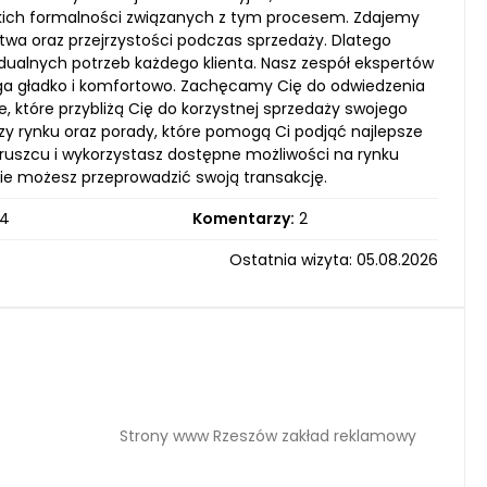
lkich formalności związanych z tym procesem. Zdajemy
twa oraz przejrzystości podczas sprzedaży. Dlatego
idualnych potrzeb każdego klienta. Nasz zespół ekspertów
ega gładko i komfortowo. Zachęcamy Cię do odwiedzenia
e, które przybliżą Cię do korzystnej sprzedaży swojego
izy rynku oraz porady, które pomogą Ci podjąć najlepsze
ruszcu i wykorzystasz dostępne możliwości na rynku
znie możesz przeprowadzić swoją transakcję.
4
Komentarzy:
2
Ostatnia wizyta: 05.08.2026
Strony www Rzeszów zakład reklamowy