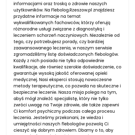
informacjami oraz troską o zdrowie naszych
użytkowników. Na Flebolog.Rzeszow.pl znajdziesz
przydatne informacje na temat
wykwalifikowanych fachowców, którzy oferują
różnorodne usługi związane z diagnostyką i
leczeniem schorzeń naczyniowych. Niezależnie od
tego, czy potrzebujesz porady, czy bardziej
zaawansowanego leczenia, w naszym serwisie
zgromadziliśmy listę doświadczonych flebologów.
Każdy z nich posiada nie tylko odpowiednie
kwalifikacje, ale również szerokie doświadczenie, co
gwarantuje wysoką jakość oferowanej opieki
medycznej. Nasi eksperci stosują nowoczesne
metody terapeutyczne, co pozwala na skuteczne i
bezpieczne leczenie. Nasza misja polega na tym,
abyś mógł znaleźć specjalistę, który nie tylko
zwróci uwagę na Twoje zdrowie, ale także zapewni
Ci komfort psychiczny podczas całego procesu
leczenia. Jesteśmy przekonani, że wiedza i
umiejętności naszych flebologów pozwolą Ci
cieszyć się dobrym zdrowiem. Dbamy o to, aby