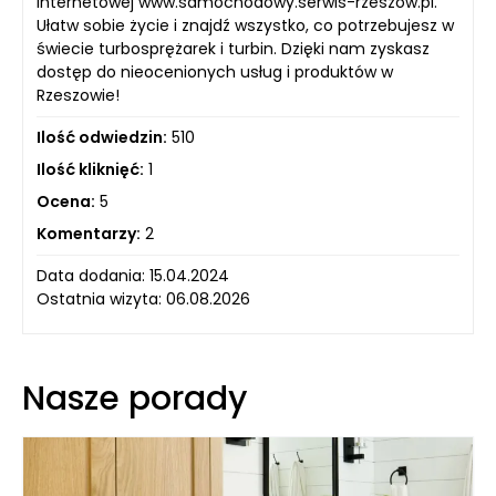
internetowej www.samochodowy.serwis-rzeszow.pl.
Ułatw sobie życie i znajdź wszystko, co potrzebujesz w
świecie turbosprężarek i turbin. Dzięki nam zyskasz
dostęp do nieocenionych usług i produktów w
Rzeszowie!
Ilość odwiedzin:
510
Ilość kliknięć:
1
Ocena:
5
Komentarzy:
2
Data dodania: 15.04.2024
Ostatnia wizyta: 06.08.2026
Nasze porady