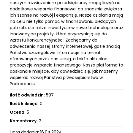
naszym rozwiązaniom przedsiębiorcy mogą liczyć na
dodatkowe wsparcie finansowe, co znacznie zwiększa
ich szanse na rozwój i ekspansję. Nasze działania mają
na celu nie tylko pomoc w finansowaniu bieżących
potrzeb, ale także inwestycje w nowe technologie oraz
innowacyjne projekty, które przyczyniają się do
wzrostu konkurencyjności. Zachęcamy do
odwiedzenia naszej strony internetowej, gdzie znajdą
Państwo szczegółowe informacje na temat
oferowanych przez nas usług, a także aktualne
propozycje wsparcia finansowego. Nasza platforma to
doskonałe miejsce, aby dowiedzieć się, jak możemy
wspierać rozwój Państwa przedsiębiorstwa w
Podkarpaciu.
Ilość odwiedzin:
597
Ilość kliknięć:
0
Ocena:
5
Komentarzy:
2
Data dodania: 16.04.2024