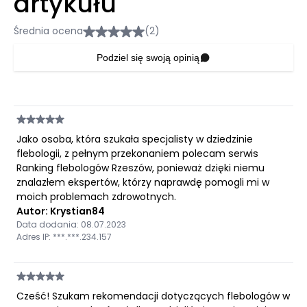
artykułu
Średnia ocena
(2)
Podziel się swoją opinią
Jako osoba, która szukała specjalisty w dziedzinie
flebologii, z pełnym przekonaniem polecam serwis
Ranking flebologów Rzeszów, ponieważ dzięki niemu
znalazłem ekspertów, którzy naprawdę pomogli mi w
moich problemach zdrowotnych.
Autor: Krystian84
Data dodania: 08.07.2023
Adres IP: ***.***.234.157
Cześć! Szukam rekomendacji dotyczących flebologów w