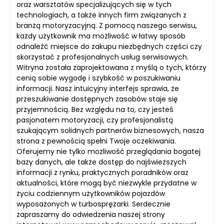
oraz warsztatów specjalizujących się w tych
technologiach, a także innych firm związanych z
branżą motoryzacyjną. Z pomocą naszego serwisu,
każdy użytkownik ma możliwość w łatwy sposób
odnaleźć miejsce do zakupu niezbędnych części czy
skorzystać z profesjonalnych usług serwisowych.
Witryna została zaprojektowana z myślą o tych, którzy
cenią sobie wygodę i szybkość w poszukiwaniu
informacji. Nasz intuicyjny interfejs sprawia, że
przeszukiwanie dostępnych zasobów staje się
przyjemnością. Bez względu na to, czy jesteś
pasjonatem motoryzacji, czy profesjonalistą
szukającym solidnych partnerów biznesowych, nasza
strona z pewnością spełni Twoje oczekiwania.
Oferujemy nie tylko możliwość przeglądania bogatej
bazy danych, ale także dostęp do najświeższych
informacji z rynku, praktycznych poradników oraz
aktualności, które mogą być niezwykle przydatne w
życiu codziennym użytkowników pojazdów
wyposażonych w turbosprężarki. Serdecznie
zapraszamy do odwiedzenia naszej strony