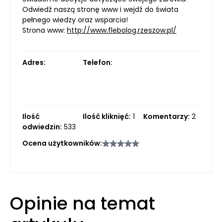
Odwiedź naszą stronę www i wejdź do świata
pełnego wiedzy oraz wsparcia!
Strona www:
http://www.flebolog.rzeszow.pl/
Adres:
Telefon:
Ilość
Ilość kliknięć:
1
Komentarzy:
2
odwiedzin:
533
Ocena użytkowników:
Opinie na temat