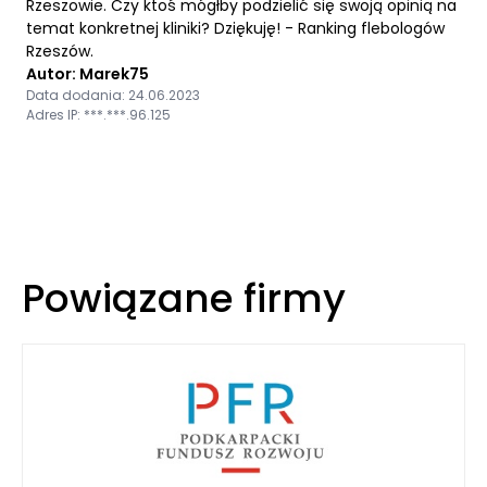
Rzeszowie. Czy ktoś mógłby podzielić się swoją opinią na
temat konkretnej kliniki? Dziękuję! - Ranking flebologów
Rzeszów.
Autor: Marek75
Data dodania: 24.06.2023
Adres IP: ***.***.96.125
Powiązane firmy