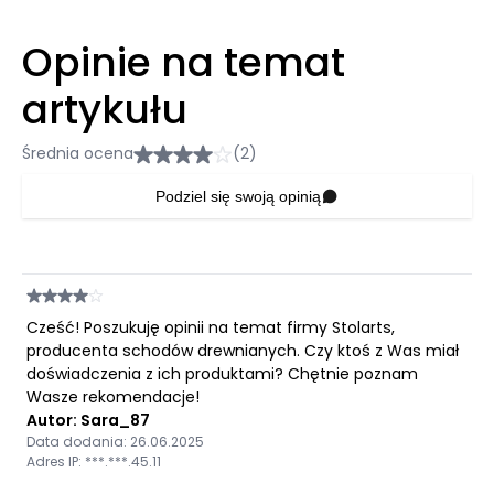
Opinie na temat
artykułu
Średnia ocena
(2)
Podziel się swoją opinią
Cześć! Poszukuję opinii na temat firmy Stolarts,
producenta schodów drewnianych. Czy ktoś z Was miał
doświadczenia z ich produktami? Chętnie poznam
Wasze rekomendacje!
Autor: Sara_87
Data dodania: 26.06.2025
Adres IP: ***.***.45.11