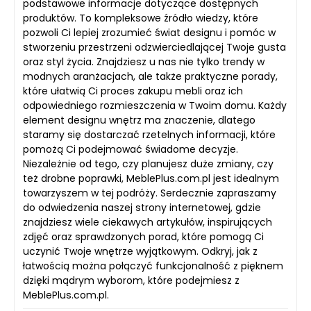
podstawowe informacje dotyczące dostępnych
produktów. To kompleksowe źródło wiedzy, które
pozwoli Ci lepiej zrozumieć świat designu i pomóc w
stworzeniu przestrzeni odzwierciedlającej Twoje gusta
oraz styl życia. Znajdziesz u nas nie tylko trendy w
modnych aranżacjach, ale także praktyczne porady,
które ułatwią Ci proces zakupu mebli oraz ich
odpowiedniego rozmieszczenia w Twoim domu. Każdy
element designu wnętrz ma znaczenie, dlatego
staramy się dostarczać rzetelnych informacji, które
pomożą Ci podejmować świadome decyzje.
Niezależnie od tego, czy planujesz duże zmiany, czy
też drobne poprawki, MeblePlus.com.pl jest idealnym
towarzyszem w tej podróży. Serdecznie zapraszamy
do odwiedzenia naszej strony internetowej, gdzie
znajdziesz wiele ciekawych artykułów, inspirujących
zdjęć oraz sprawdzonych porad, które pomogą Ci
uczynić Twoje wnętrze wyjątkowym. Odkryj, jak z
łatwością można połączyć funkcjonalność z pięknem
dzięki mądrym wyborom, które podejmiesz z
MeblePlus.com.pl.