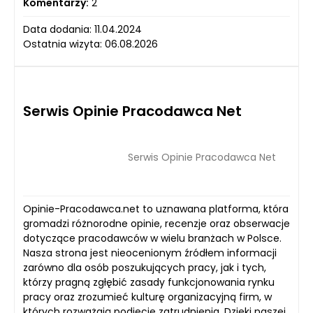
Komentarzy:
2
Data dodania: 11.04.2024
Ostatnia wizyta: 06.08.2026
Serwis Opinie Pracodawca Net
Serwis Opinie Pracodawca Net
Opinie-Pracodawca.net to uznawana platforma, która
gromadzi różnorodne opinie, recenzje oraz obserwacje
dotyczące pracodawców w wielu branżach w Polsce.
Nasza strona jest nieocenionym źródłem informacji
zarówno dla osób poszukujących pracy, jak i tych,
którzy pragną zgłębić zasady funkcjonowania rynku
pracy oraz zrozumieć kulturę organizacyjną firm, w
których rozważają podjęcie zatrudnienia. Dzięki naszej