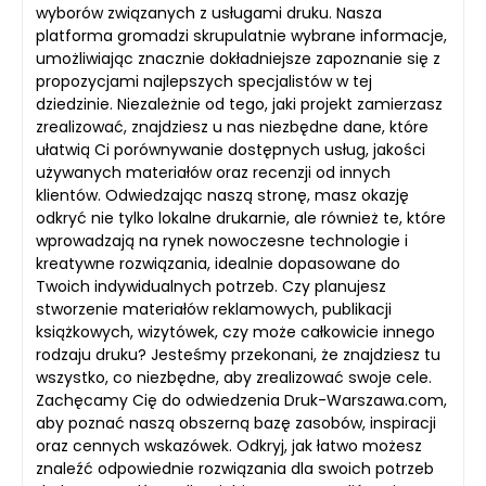
wyborów związanych z usługami druku. Nasza
platforma gromadzi skrupulatnie wybrane informacje,
umożliwiając znacznie dokładniejsze zapoznanie się z
propozycjami najlepszych specjalistów w tej
dziedzinie. Niezależnie od tego, jaki projekt zamierzasz
zrealizować, znajdziesz u nas niezbędne dane, które
ułatwią Ci porównywanie dostępnych usług, jakości
używanych materiałów oraz recenzji od innych
klientów. Odwiedzając naszą stronę, masz okazję
odkryć nie tylko lokalne drukarnie, ale również te, które
wprowadzają na rynek nowoczesne technologie i
kreatywne rozwiązania, idealnie dopasowane do
Twoich indywidualnych potrzeb. Czy planujesz
stworzenie materiałów reklamowych, publikacji
książkowych, wizytówek, czy może całkowicie innego
rodzaju druku? Jesteśmy przekonani, że znajdziesz tu
wszystko, co niezbędne, aby zrealizować swoje cele.
Zachęcamy Cię do odwiedzenia Druk-Warszawa.com,
aby poznać naszą obszerną bazę zasobów, inspiracji
oraz cennych wskazówek. Odkryj, jak łatwo możesz
znaleźć odpowiednie rozwiązania dla swoich potrzeb