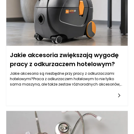
Jakie akcesoria zwiększają wygodę
pracy z odkurzaczem hotelowym?
Jakie akcesoria są niezbędne przy pracy z odkurzaczami
hotelowymi?Praca z odkurzaczem hotelowym to nie tylko
sama maszyna, ale także zestaw różnorodnych akcesoriów,
które wspierają wydajność i komfort wykonywanych zadań.
Ważne jest, by