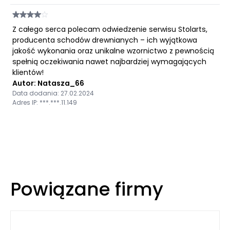
Z całego serca polecam odwiedzenie serwisu Stolarts,
producenta schodów drewnianych – ich wyjątkowa
jakość wykonania oraz unikalne wzornictwo z pewnością
spełnią oczekiwania nawet najbardziej wymagających
klientów!
Autor: Natasza_66
Data dodania: 27.02.2024
Adres IP: ***.***.11.149
Powiązane firmy