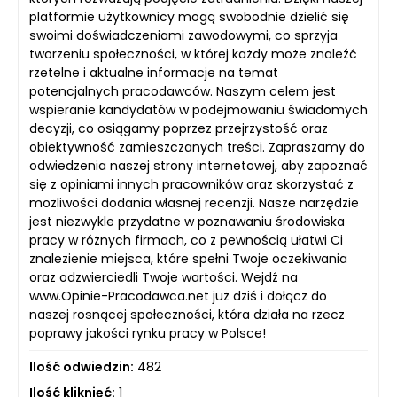
platformie użytkownicy mogą swobodnie dzielić się
swoimi doświadczeniami zawodowymi, co sprzyja
tworzeniu społeczności, w której każdy może znaleźć
rzetelne i aktualne informacje na temat
potencjalnych pracodawców. Naszym celem jest
wspieranie kandydatów w podejmowaniu świadomych
decyzji, co osiągamy poprzez przejrzystość oraz
obiektywność zamieszczanych treści. Zapraszamy do
odwiedzenia naszej strony internetowej, aby zapoznać
się z opiniami innych pracowników oraz skorzystać z
możliwości dodania własnej recenzji. Nasze narzędzie
jest niezwykle przydatne w poznawaniu środowiska
pracy w różnych firmach, co z pewnością ułatwi Ci
znalezienie miejsca, które spełni Twoje oczekiwania
oraz odzwierciedli Twoje wartości. Wejdź na
www.Opinie-Pracodawca.net już dziś i dołącz do
naszej rosnącej społeczności, która działa na rzecz
poprawy jakości rynku pracy w Polsce!
Ilość odwiedzin:
482
Ilość kliknięć:
1