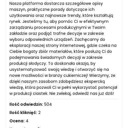
Nasza platforma dostarcza szczegółowe opisy
maszyn, praktyczne porady dotyczące ich
użytkowania oraz najnowsze trendy, które kształtują
rynek. Jesteśmy tu, aby pomóc Ci w efektywnym
zarządzaniu procesami produkcyjnymi w Twoim
zakładzie oraz podjąć trafne decyzje w zakresie
wyboru odpowiednich urządzeń. Zachęcamy do
eksploracji naszej strony internetowej, gdzie czeka na
Ciebie bogaty zbiór materiałów, które posłużą Ci do
podejmowania świadomych decyzji w zakresie
produkcji słodyczy. To doskonała okazja, by
usystematyzować swoją wiedzę i otworzyć się na
nowe możliwości w branży cukierniczej! Wierzymy, że
dzięki naszym zasobom zdobędziesz ekspercką
wiedzę, która pozwoli Ci w pełni wykorzystać potencjał
w produkcji ciastek. Nie zwlekaj, odwiedź nas już dziś!
Ilość odwiedzin:
504
Ilość kliknięć:
2
Ocena:
4