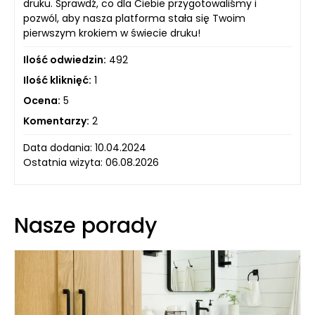
druku. Sprawdź, co dla Ciebie przygotowaliśmy i
pozwól, aby nasza platforma stała się Twoim
pierwszym krokiem w świecie druku!
Ilość odwiedzin:
492
Ilość kliknięć:
1
Ocena:
5
Komentarzy:
2
Data dodania: 10.04.2024
Ostatnia wizyta: 06.08.2026
Nasze porady