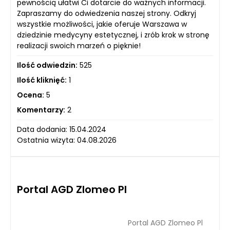
pewnością ułatwi Ci dotarcie do ważnych informacji.
Zapraszamy do odwiedzenia naszej strony. Odkryj
wszystkie możliwości, jakie oferuje Warszawa w
dziedzinie medycyny estetycznej, i zrób krok w stronę
realizacji swoich marzeń o pięknie!
Ilość odwiedzin:
525
Ilość kliknięć:
1
Ocena:
5
Komentarzy:
2
Data dodania: 15.04.2024
Ostatnia wizyta: 04.08.2026
Portal AGD Zlomeo Pl
Portal AGD Zlomeo Pl