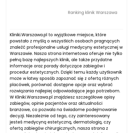
Ranking klinik Warszawa
Kliniki.Warszawa.pl to wyjątkowe miejsce, które
powstało z myślą o wszystkich osobach pragnących
znaleźć profesjonalne usługi medycyny estetycznej w
Warszawie. Nasza strona internetowa oferuje nie tylko
pełną bazę najlepszych klinik, ale także przydatne
informacje oraz porady dotyczące zabiegów i
procedur estetycznych. Dzięki temu każdy użytkownik
może w łatwy sposób zapoznać się z ofertą różnych
placówek, porównać dostępne opcje oraz wybrać
rozwiązania najlepiej odpowiadające jego potrzebom.
W Kliniki.Warszawa.pl znajdziesz szczegółowe opisy
zabiegów, opinie pacjentów oraz aktualności
branżowe, co pozwala na świadome podejmowanie
decyzji. Niezależnie od tego, czy zainteresowany
jesteś medycyną estetyczną, dermatologią, czy
ofertą zabiegów chirurgicznych, nasza strona z