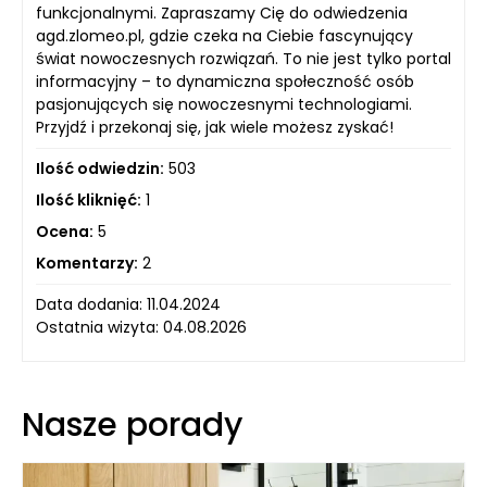
funkcjonalnymi. Zapraszamy Cię do odwiedzenia
agd.zlomeo.pl, gdzie czeka na Ciebie fascynujący
świat nowoczesnych rozwiązań. To nie jest tylko portal
informacyjny – to dynamiczna społeczność osób
pasjonujących się nowoczesnymi technologiami.
Przyjdź i przekonaj się, jak wiele możesz zyskać!
Ilość odwiedzin:
503
Ilość kliknięć:
1
Ocena:
5
Komentarzy:
2
Data dodania: 11.04.2024
Ostatnia wizyta: 04.08.2026
Nasze porady