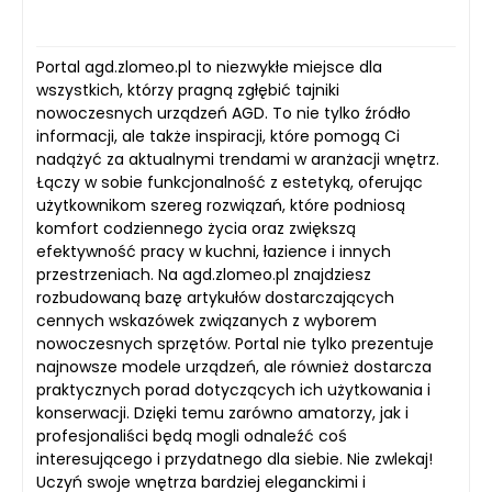
Portal agd.zlomeo.pl to niezwykłe miejsce dla
wszystkich, którzy pragną zgłębić tajniki
nowoczesnych urządzeń AGD. To nie tylko źródło
informacji, ale także inspiracji, które pomogą Ci
nadążyć za aktualnymi trendami w aranżacji wnętrz.
Łączy w sobie funkcjonalność z estetyką, oferując
użytkownikom szereg rozwiązań, które podniosą
komfort codziennego życia oraz zwiększą
efektywność pracy w kuchni, łazience i innych
przestrzeniach. Na agd.zlomeo.pl znajdziesz
rozbudowaną bazę artykułów dostarczających
cennych wskazówek związanych z wyborem
nowoczesnych sprzętów. Portal nie tylko prezentuje
najnowsze modele urządzeń, ale również dostarcza
praktycznych porad dotyczących ich użytkowania i
konserwacji. Dzięki temu zarówno amatorzy, jak i
profesjonaliści będą mogli odnaleźć coś
interesującego i przydatnego dla siebie. Nie zwlekaj!
Uczyń swoje wnętrza bardziej eleganckimi i