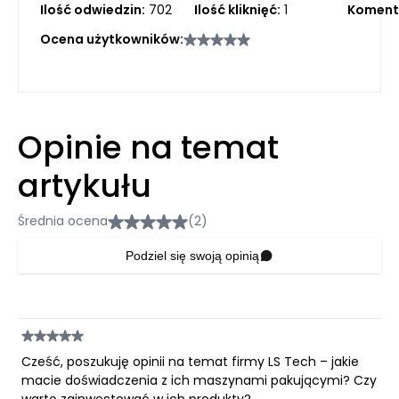
Ilość odwiedzin:
702
Ilość kliknięć:
1
Koment
Ocena użytkowników:
Opinie na temat
artykułu
Średnia ocena
(2)
Podziel się swoją opinią
Cześć, poszukuję opinii na temat firmy LS Tech – jakie
macie doświadczenia z ich maszynami pakującymi? Czy