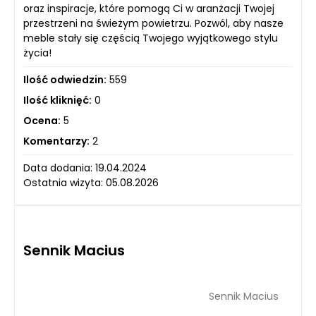
oraz inspiracje, które pomogą Ci w aranżacji Twojej
przestrzeni na świeżym powietrzu. Pozwól, aby nasze
meble stały się częścią Twojego wyjątkowego stylu
życia!
Ilość odwiedzin:
559
Ilość kliknięć:
0
Ocena:
5
Komentarzy:
2
Data dodania: 19.04.2024
Ostatnia wizyta: 05.08.2026
Sennik Macius
Sennik Macius