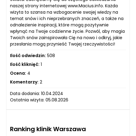
naszej strony internetowej www.Macius.info. Każda
wizyta to szansa na wzbogacenie swojej wiedzy na
temat snów i ich nieprzebranych znaczeń, a także na
odnalezienie inspiracji, które mogą pozytywnie
wpłynąć na Twoje codzienne życie. Pozwól, aby magia
Twoich snów zainspirowała Cię na nowo i odkryj, jakie
przesłania mogą przynieść Twojej rzeczywistości!
Ilość odwiedzin:
508
Ilość kliknięć:
1
Ocena:
4
Komentarzy:
2
Data dodania: 10.04.2024
Ostatnia wizyta: 05.08.2026
Ranking klinik Warszawa