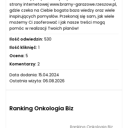
strony internetowej www.bramy-garazowe.rzeszow.pl,
gdzie czeka na Ciebie bogata baza wiedzy oraz wiele
inspirujących pomysłów. Przekonaj się sam, jak wiele
możemy Ci zaoferować i jak nasze treści mogą
pomóc w realizacji Twoich planów!
Ilość odwiedzin:
530
Ilość kliknięć:
1
Ocena:
5
Komentarzy:
2
Data dodania: 15.04.2024
Ostatnia wizyta: 06.08.2026
Ranking Onkologia Biz
Ranking Onkologia Biz