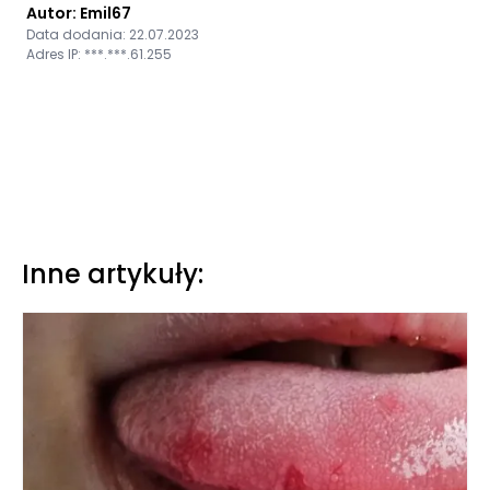
Autor: Emil67
Data dodania: 22.07.2023
Adres IP: ***.***.61.255
Inne artykuły: