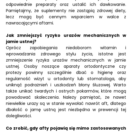
odpowiednie preparaty oraz ustalić ich dawkowanie.
Pamiętajmy, że suplementy nie zastąpią zdrowej diety,
lecz mogą być cennym wsparciem w walce z
nawracającymi aftami.
Jak zmniejszyć ryzyko urazów mechanicznych w
jamie ustnej?
Oprócz zapobiegania niedoborom witamin i
wprowadzania zdrowego stylu życia, istotne jest
zmniejszenie ryzyka urazów mechanicznych w jamie
ustnej. Osoby noszące aparaty ortodontyczne czy
protezy powinny szczególnie dbać o higienę oraz
regularność wizyt u ortodonty lub stomatologa, aby
uniknąć podrażnień i uszkodzeń błony śluzowej. Warto
także unikać twardych i ostrych pokarmów, które mogą
powodować skaleczenia. Należy pamiętać, że nawet
niewielkie urazy są w stanie wywołać nawrót aft, dlatego
dbałość o jamę ustną jest niezbędna w prewencji tej
dolegliwości.
Co zrobić, gdy afty pojawią się mimo zastosowanych