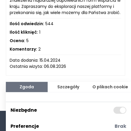
znalezienia najbardziej odpowiednich form wsparcia w
kraju. Zapraszamy do eksploracji naszej platformy i
przekonania się, jak wiele możemy dla Państwa zrobić.
Ilość odwiedzin:
544
Ilość kliknięć:
1
Ocena:
5
Komentarzy:
2
Data dodania: 15.04.2024
Ostatnia wizyta: 06.08.2026
Zgoda
Szczegóły
O plikach cookie
Niezbędne
Preferencje
Brak