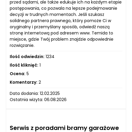
przed sądami, ale także edukuje ich na każdym etapie
postępowania, co pozwala na lepsze podejmowanie
decyzji w trudnych momentach. Jeśli szukasz
solidnego partnera prawnego, który pomoże Ci w
oryginalny i przemyślany sposób, odwiedź naszą
stronę internetową pod adresem www. Temida to
miejsce, gdzie Twój problem znajdzie odpowiednie
rozwiązanie.
Ilość odwiedzin:
1234
Ilość kliknięć:
1
Ocena:
5
Komentarzy:
2
Data dodania: 12.02.2025
Ostatnia wizyta: 06.08.2026
Serwis z poradami bramy garażowe