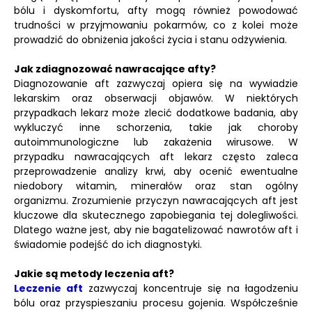
bólu i dyskomfortu, afty mogą również powodować
trudności w przyjmowaniu pokarmów, co z kolei może
prowadzić do obniżenia jakości życia i stanu odżywienia.
Jak zdiagnozować nawracające afty?
Diagnozowanie aft zazwyczaj opiera się na wywiadzie
lekarskim oraz obserwacji objawów. W niektórych
przypadkach lekarz może zlecić dodatkowe badania, aby
wykluczyć inne schorzenia, takie jak choroby
autoimmunologiczne lub zakażenia wirusowe. W
przypadku nawracających aft lekarz często zaleca
przeprowadzenie analizy krwi, aby ocenić ewentualne
niedobory witamin, minerałów oraz stan ogólny
organizmu. Zrozumienie przyczyn nawracających aft jest
kluczowe dla skutecznego zapobiegania tej dolegliwości.
Dlatego ważne jest, aby nie bagatelizować nawrotów aft i
świadomie podejść do ich diagnostyki.
Jakie są metody leczenia aft?
Leczenie aft
zazwyczaj koncentruje się na łagodzeniu
bólu oraz przyspieszaniu procesu gojenia. Współcześnie