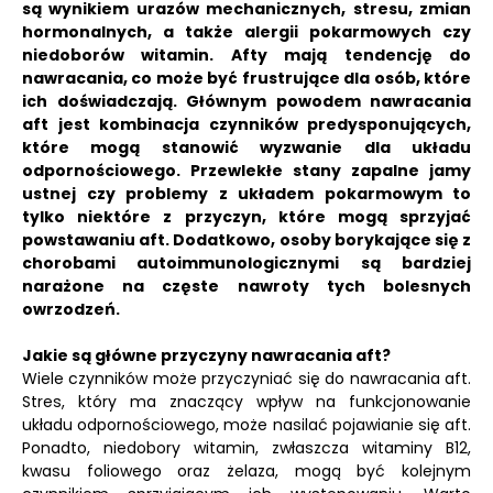
są wynikiem urazów mechanicznych, stresu, zmian
hormonalnych, a także alergii pokarmowych czy
niedoborów witamin. Afty mają tendencję do
nawracania, co może być frustrujące dla osób, które
ich doświadczają. Głównym powodem nawracania
aft jest kombinacja czynników predysponujących,
które mogą stanowić wyzwanie dla układu
odpornościowego. Przewlekłe stany zapalne jamy
ustnej czy problemy z układem pokarmowym to
tylko niektóre z przyczyn, które mogą sprzyjać
powstawaniu aft. Dodatkowo, osoby borykające się z
chorobami autoimmunologicznymi są bardziej
narażone na częste nawroty tych bolesnych
owrzodzeń.
Jakie są główne przyczyny nawracania aft?
Wiele czynników może przyczyniać się do nawracania aft.
Stres, który ma znaczący wpływ na funkcjonowanie
układu odpornościowego, może nasilać pojawianie się aft.
Ponadto, niedobory witamin, zwłaszcza witaminy B12,
kwasu foliowego oraz żelaza, mogą być kolejnym