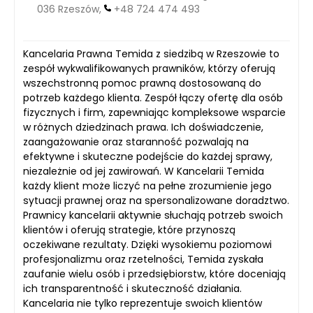
036 Rzeszów,
+48 724 474 493
Kancelaria Prawna Temida z siedzibą w Rzeszowie to
zespół wykwalifikowanych prawników, którzy oferują
wszechstronną pomoc prawną dostosowaną do
potrzeb każdego klienta. Zespół łączy ofertę dla osób
fizycznych i firm, zapewniając kompleksowe wsparcie
w różnych dziedzinach prawa. Ich doświadczenie,
zaangażowanie oraz staranność pozwalają na
efektywne i skuteczne podejście do każdej sprawy,
niezależnie od jej zawirowań. W Kancelarii Temida
każdy klient może liczyć na pełne zrozumienie jego
sytuacji prawnej oraz na spersonalizowane doradztwo.
Prawnicy kancelarii aktywnie słuchają potrzeb swoich
klientów i oferują strategie, które przynoszą
oczekiwane rezultaty. Dzięki wysokiemu poziomowi
profesjonalizmu oraz rzetelności, Temida zyskała
zaufanie wielu osób i przedsiębiorstw, które doceniają
ich transparentność i skuteczność działania.
Kancelaria nie tylko reprezentuje swoich klientów