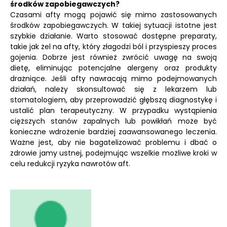
środków zapobiegawczych?
Czasami afty mogą pojawić się mimo zastosowanych
środków zapobiegawczych. W takiej sytuacji istotne jest
szybkie działanie. Warto stosować dostępne preparaty,
takie jak żel na afty, który złagodzi ból i przyspieszy proces
gojenia. Dobrze jest również zwrócić uwagę na swoją
dietę, eliminując potencjalne alergeny oraz produkty
drażniące. Jeśli afty nawracają mimo podejmowanych
działań, należy skonsultować się z lekarzem lub
stomatologiem, aby przeprowadzić głębszą diagnostykę i
ustalić plan terapeutyczny. W przypadku wystąpienia
cięższych stanów zapalnych lub powikłań może być
konieczne wdrożenie bardziej zaawansowanego leczenia.
Ważne jest, aby nie bagatelizować problemu i dbać o
zdrowie jamy ustnej, podejmując wszelkie możliwe kroki w
celu redukcji ryzyka nawrotów aft.