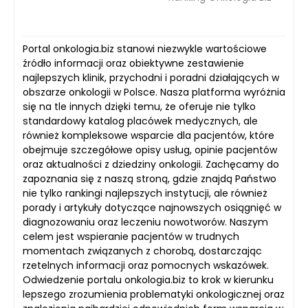
Portal onkologia.biz stanowi niezwykle wartościowe
źródło informacji oraz obiektywne zestawienie
najlepszych klinik, przychodni i poradni działających w
obszarze onkologii w Polsce. Nasza platforma wyróżnia
się na tle innych dzięki temu, że oferuje nie tylko
standardowy katalog placówek medycznych, ale
również kompleksowe wsparcie dla pacjentów, które
obejmuje szczegółowe opisy usług, opinie pacjentów
oraz aktualności z dziedziny onkologii. Zachęcamy do
zapoznania się z naszą stroną, gdzie znajdą Państwo
nie tylko rankingi najlepszych instytucji, ale również
porady i artykuły dotyczące najnowszych osiągnięć w
diagnozowaniu oraz leczeniu nowotworów. Naszym
celem jest wspieranie pacjentów w trudnych
momentach związanych z chorobą, dostarczając
rzetelnych informacji oraz pomocnych wskazówek.
Odwiedzenie portalu onkologia.biz to krok w kierunku
lepszego zrozumienia problematyki onkologicznej oraz