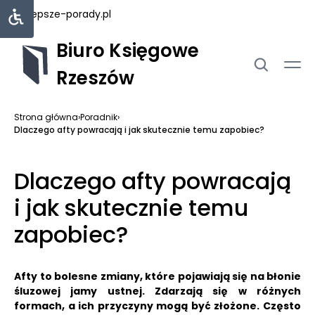
najlepsze-porady.pl
Biuro Księgowe
Rzeszów
Strona główna
›
Poradnik
›
Dlaczego afty powracają i jak skutecznie temu zapobiec?
Dlaczego afty powracają
i jak skutecznie temu
zapobiec?
Afty to bolesne zmiany, które pojawiają się na błonie
śluzowej jamy ustnej.
Zdarzają się w różnych
formach, a ich przyczyny mogą być złożone.
Często