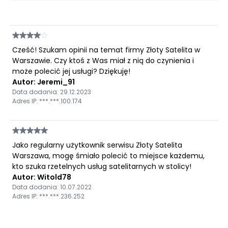
Cześć! Szukam opinii na temat firmy Złoty Satelita w
Warszawie. Czy ktoś z Was miał z nią do czynienia i
może polecić jej usługi? Dziękuję!
Autor: Jeremi_91
Data dodania: 29.12.2023
Adres IP: ***.***.100.174
Jako regularny użytkownik serwisu Złoty Satelita
Warszawa, mogę śmiało polecić to miejsce każdemu,
kto szuka rzetelnych usług satelitarnych w stolicy!
Autor: Witold78
Data dodania: 10.07.2022
Adres IP: ***.***.236.252