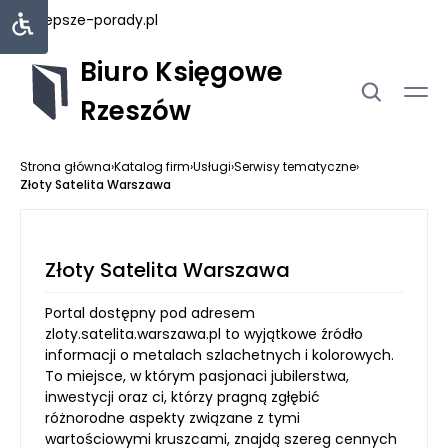
najlepsze-porady.pl
Biuro Księgowe
Rzeszów
Strona główna
›
Katalog firm
›
Usługi
›
Serwisy tematyczne
›
Złoty Satelita Warszawa
Złoty Satelita Warszawa
Portal dostępny pod adresem
zloty.satelita.warszawa.pl to wyjątkowe źródło
informacji o metalach szlachetnych i kolorowych.
To miejsce, w którym pasjonaci jubilerstwa,
inwestycji oraz ci, którzy pragną zgłębić
różnorodne aspekty związane z tymi
wartościowymi kruszcami, znajdą szereg cennych