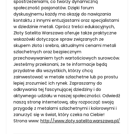
spostrzeżeniami, co tworzy dynamiczną
społeczność pasjonatów. Dzięki forum
dyskusyjnemu każdy ma okazję do nawiązania
kontaktu z innymi entuzjastami oraz specjalistami
w dziedzinie metali. Oprócz treści edukacyjnych,
Złoty Satelita Warszawa oferuje także praktyczne
wskazówki dotyczące spraw związanych ze
skupem złota i srebra, aktualnymi cenami metali
szlachetnych oraz bezpiecznym
przechowywaniem tych wartościowych surowców.
Jesteśmy przekonani, że te informacje będą
przydatne dla wszystkich, którzy chcą
zainwestować w metale szlachetne lub po prostu
lepiej zrozumieć ich rynek. Zapraszamy do
odkrywania tej fascynującej dziedziny i do
aktywnego udziału w naszej społeczności. Odwiedź
naszą stronę internetową, aby rozpocząć swoją
przygodę z metalami szlachetnymi i kolorowymi i
zanurzyć się w świat, który czeka na Ciebie!
Strona www:
http://www.zloty.satelita.warszawa.pl/