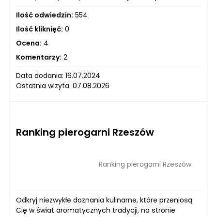
Ilość odwiedzin:
554
Ilość kliknięć:
0
Ocena:
4
Komentarzy:
2
Data dodania: 16.07.2024
Ostatnia wizyta: 07.08.2026
Ranking pierogarni Rzeszów
Ranking pierogarni Rzeszów
Odkryj niezwykłe doznania kulinarne, które przeniosą
Cię w świat aromatycznych tradycji, na stronie