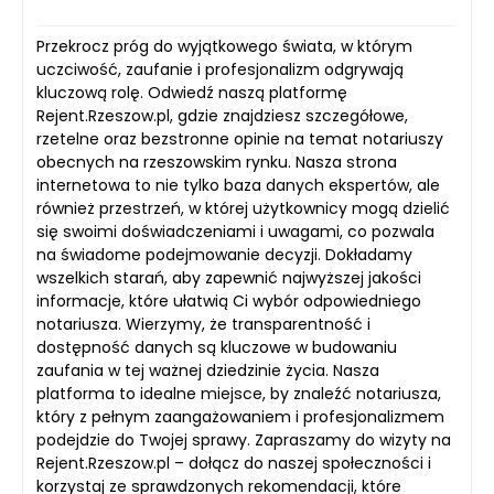
Przekrocz próg do wyjątkowego świata, w którym
uczciwość, zaufanie i profesjonalizm odgrywają
kluczową rolę. Odwiedź naszą platformę
Rejent.Rzeszow.pl, gdzie znajdziesz szczegółowe,
rzetelne oraz bezstronne opinie na temat notariuszy
obecnych na rzeszowskim rynku. Nasza strona
internetowa to nie tylko baza danych ekspertów, ale
również przestrzeń, w której użytkownicy mogą dzielić
się swoimi doświadczeniami i uwagami, co pozwala
na świadome podejmowanie decyzji. Dokładamy
wszelkich starań, aby zapewnić najwyższej jakości
informacje, które ułatwią Ci wybór odpowiedniego
notariusza. Wierzymy, że transparentność i
dostępność danych są kluczowe w budowaniu
zaufania w tej ważnej dziedzinie życia. Nasza
platforma to idealne miejsce, by znaleźć notariusza,
który z pełnym zaangażowaniem i profesjonalizmem
podejdzie do Twojej sprawy. Zapraszamy do wizyty na
Rejent.Rzeszow.pl – dołącz do naszej społeczności i
korzystaj ze sprawdzonych rekomendacji, które