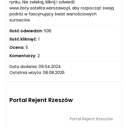
rynku. Nie zwlekaj, kliknij i odwiedź
www.zloty.satelita.warszawa.pl, aby rozpocząć swoją
podróż w fascynujący świat wartościowych
surowców.
Ilość odwiedzin:
536
Ilość kliknięć:
1
Ocena:
5
Komentarzy:
2
Data dodania: 09.04.2024
Ostatnia wizyta: 08.08.2026
Portal Rejent Rzeszów
Portal Rejent Rzeszów