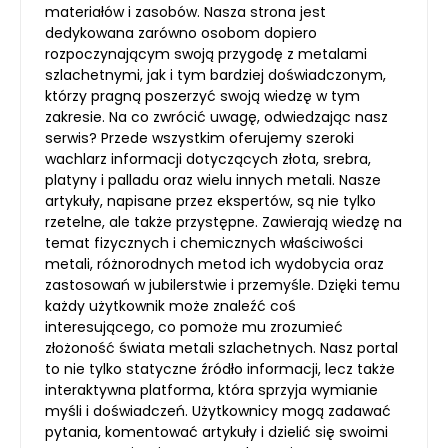
materiałów i zasobów. Nasza strona jest
dedykowana zarówno osobom dopiero
rozpoczynającym swoją przygodę z metalami
szlachetnymi, jak i tym bardziej doświadczonym,
którzy pragną poszerzyć swoją wiedzę w tym
zakresie. Na co zwrócić uwagę, odwiedzając nasz
serwis? Przede wszystkim oferujemy szeroki
wachlarz informacji dotyczących złota, srebra,
platyny i palladu oraz wielu innych metali. Nasze
artykuły, napisane przez ekspertów, są nie tylko
rzetelne, ale także przystępne. Zawierają wiedzę na
temat fizycznych i chemicznych właściwości
metali, różnorodnych metod ich wydobycia oraz
zastosowań w jubilerstwie i przemyśle. Dzięki temu
każdy użytkownik może znaleźć coś
interesującego, co pomoże mu zrozumieć
złożoność świata metali szlachetnych. Nasz portal
to nie tylko statyczne źródło informacji, lecz także
interaktywna platforma, która sprzyja wymianie
myśli i doświadczeń. Użytkownicy mogą zadawać
pytania, komentować artykuły i dzielić się swoimi