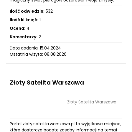
magiczny świat pierogów oczarował Twoje zmysły.
Ilość odwiedzin:
532
Ilość kliknięć:
1
Ocena:
4
Komentarzy:
2
Data dodania: 15.04.2024
Ostatnia wizyta: 08.08.2026
Złoty Satelita Warszawa
Złoty Satelita Warszawa
Portal zloty.satelita.warszawa.pl to wyjątkowe miejsce,
które dostarcza bogate zasoby informacji na temat