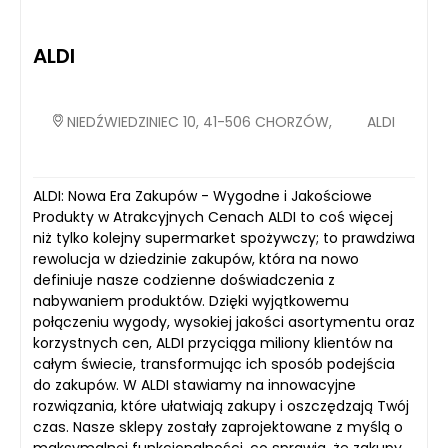
ALDI
NIEDŹWIEDZINIEC 10, 41-506 CHORZÓW,
ALDI
ALDI: Nowa Era Zakupów - Wygodne i Jakościowe
Produkty w Atrakcyjnych Cenach ALDI to coś więcej
niż tylko kolejny supermarket spożywczy; to prawdziwa
rewolucja w dziedzinie zakupów, która na nowo
definiuje nasze codzienne doświadczenia z
nabywaniem produktów. Dzięki wyjątkowemu
połączeniu wygody, wysokiej jakości asortymentu oraz
korzystnych cen, ALDI przyciąga miliony klientów na
całym świecie, transformując ich sposób podejścia
do zakupów. W ALDI stawiamy na innowacyjne
rozwiązania, które ułatwiają zakupy i oszczędzają Twój
czas. Nasze sklepy zostały zaprojektowane z myślą o