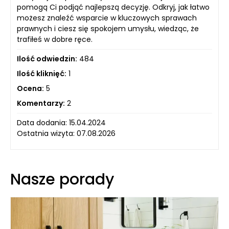
pomogą Ci podjąć najlepszą decyzję. Odkryj, jak łatwo
możesz znaleźć wsparcie w kluczowych sprawach
prawnych i ciesz się spokojem umysłu, wiedząc, że
trafiłeś w dobre ręce.
Ilość odwiedzin:
484
Ilość kliknięć:
1
Ocena:
5
Komentarzy:
2
Data dodania: 15.04.2024
Ostatnia wizyta: 07.08.2026
Nasze porady