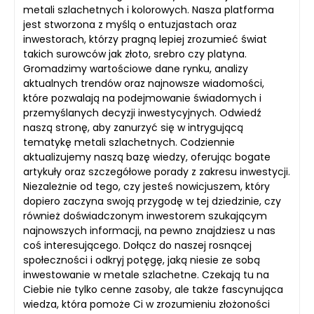
metali szlachetnych i kolorowych. Nasza platforma
jest stworzona z myślą o entuzjastach oraz
inwestorach, którzy pragną lepiej zrozumieć świat
takich surowców jak złoto, srebro czy platyna.
Gromadzimy wartościowe dane rynku, analizy
aktualnych trendów oraz najnowsze wiadomości,
które pozwalają na podejmowanie świadomych i
przemyślanych decyzji inwestycyjnych. Odwiedź
naszą stronę, aby zanurzyć się w intrygującą
tematykę metali szlachetnych. Codziennie
aktualizujemy naszą bazę wiedzy, oferując bogate
artykuły oraz szczegółowe porady z zakresu inwestycji.
Niezależnie od tego, czy jesteś nowicjuszem, który
dopiero zaczyna swoją przygodę w tej dziedzinie, czy
również doświadczonym inwestorem szukającym
najnowszych informacji, na pewno znajdziesz u nas
coś interesującego. Dołącz do naszej rosnącej
społeczności i odkryj potęgę, jaką niesie ze sobą
inwestowanie w metale szlachetne. Czekają tu na
Ciebie nie tylko cenne zasoby, ale także fascynująca
wiedza, która pomoże Ci w zrozumieniu złożoności