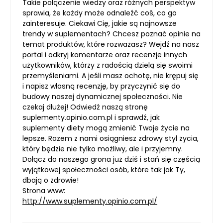
Takie połączenie wiedzy oraz różnych perspektyw
sprawia, że każdy może odnaleźć coś, co go
zainteresuje. Ciekawi Cię, jakie są najnowsze
trendy w suplementach? Chcesz poznać opinie na
temat produktów, które rozważasz? Wejdź na nasz
portal i odkryj komentarze oraz recenzje innych
użytkowników, którzy z radością dzielą się swoimi
przemyśleniami. A jeśli masz ochotę, nie krępuj się
i napisz własną recenzję, by przyczynić się do
budowy naszej dynamicznej społeczności. Nie
czekaj dłużej! Odwiedź naszą stronę
suplementy.opinio.com.pl i sprawdź, jak
suplementy diety mogą zmienić Twoje życie na
lepsze. Razem z nami osiągniesz zdrowy styl życia,
który będzie nie tylko możliwy, ale i przyjemny.
Dołącz do naszego grona już dziś i stań się częścią
wyjątkowej społeczności osób, które tak jak Ty,
dbają o zdrowie!
Strona www:
http://www.suplementy.opinio.com.pl/