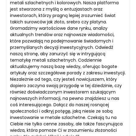
metali szlachetnych i kolorowych. Nasza platforma
jest stworzona z myślą o entuzjastach oraz
inwestorach, którzy pragną lepiej zrozumieć świat
takich surowców jak złoto, srebro czy platyna.
Gromadzimy wartościowe dane rynku, analizy
aktualnych trendów oraz najnowsze wiadomości,
które pozwalają na podejmowanie świadomych i
przemyślanych decyzji inwestycyjnych. Odwiedź
naszą stronę, aby zanurzyć się w intrygującą
tematykę metali szlachetnych. Codziennie
aktualizujemy naszą bazę wiedzy, oferując bogate
artykuły oraz szczegółowe porady z zakresu inwestycji.
Niezależnie od tego, czy jesteś nowicjuszem, który
dopiero zaczyna swoją przygodę w tej dziedzinie, czy
również doświadczonym inwestorem szukającym
najnowszych informacji, na pewno znajdziesz u nas
coś interesującego. Dołącz do naszej rosnącej
społeczności i odkryj potęgę, jaką niesie ze sobą
inwestowanie w metale szlachetne. Czekają tu na
Ciebie nie tylko cenne zasoby, ale także fascynująca
wiedza, która pomoże Ci w zrozumieniu złożoności