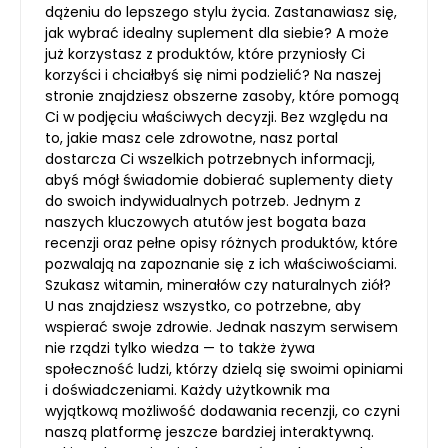
dążeniu do lepszego stylu życia. Zastanawiasz się,
jak wybrać idealny suplement dla siebie? A może
już korzystasz z produktów, które przyniosły Ci
korzyści i chciałbyś się nimi podzielić? Na naszej
stronie znajdziesz obszerne zasoby, które pomogą
Ci w podjęciu właściwych decyzji. Bez względu na
to, jakie masz cele zdrowotne, nasz portal
dostarcza Ci wszelkich potrzebnych informacji,
abyś mógł świadomie dobierać suplementy diety
do swoich indywidualnych potrzeb. Jednym z
naszych kluczowych atutów jest bogata baza
recenzji oraz pełne opisy różnych produktów, które
pozwalają na zapoznanie się z ich właściwościami.
Szukasz witamin, minerałów czy naturalnych ziół?
U nas znajdziesz wszystko, co potrzebne, aby
wspierać swoje zdrowie. Jednak naszym serwisem
nie rządzi tylko wiedza — to także żywa
społeczność ludzi, którzy dzielą się swoimi opiniami
i doświadczeniami. Każdy użytkownik ma
wyjątkową możliwość dodawania recenzji, co czyni
naszą platformę jeszcze bardziej interaktywną.