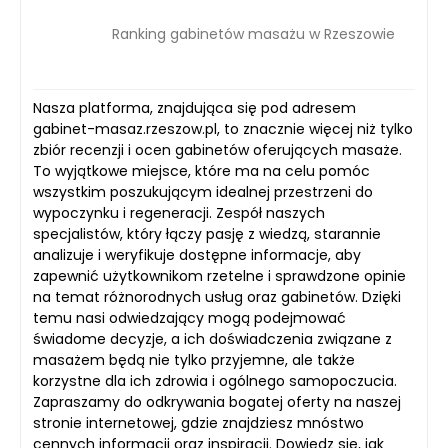
Ranking gabinetów masażu w Rzeszowie
Nasza platforma, znajdująca się pod adresem
gabinet-masaz.rzeszow.pl, to znacznie więcej niż tylko
zbiór recenzji i ocen gabinetów oferujących masaże.
To wyjątkowe miejsce, które ma na celu pomóc
wszystkim poszukującym idealnej przestrzeni do
wypoczynku i regeneracji. Zespół naszych
specjalistów, który łączy pasję z wiedzą, starannie
analizuje i weryfikuje dostępne informacje, aby
zapewnić użytkownikom rzetelne i sprawdzone opinie
na temat różnorodnych usług oraz gabinetów. Dzięki
temu nasi odwiedzający mogą podejmować
świadome decyzje, a ich doświadczenia związane z
masażem będą nie tylko przyjemne, ale także
korzystne dla ich zdrowia i ogólnego samopoczucia.
Zapraszamy do odkrywania bogatej oferty na naszej
stronie internetowej, gdzie znajdziesz mnóstwo
cennych informacji oraz inspiracji. Dowiedz się, jak