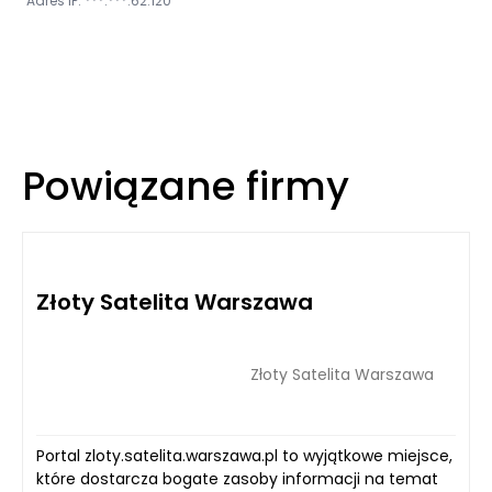
Adres IP: ***.***.62.120
Powiązane firmy
Złoty Satelita Warszawa
Złoty Satelita Warszawa
Portal zloty.satelita.warszawa.pl to wyjątkowe miejsce,
które dostarcza bogate zasoby informacji na temat