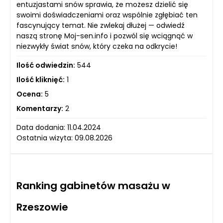
entuzjastami snów sprawia, że możesz dzielić się
swoimi doświadczeniami oraz wspólnie zgłębiać ten
fascynujący temat. Nie zwlekaj dłużej — odwiedź
naszą stronę Moj-sen.info i pozwól się wciągnąć w
niezwykły świat snów, który czeka na odkrycie!
Ilość odwiedzin:
544
Ilość kliknięć:
1
Ocena:
5
Komentarzy:
2
Data dodania: 11.04.2024
Ostatnia wizyta: 09.08.2026
Ranking gabinetów masażu w
Rzeszowie