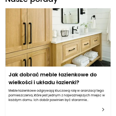
Jak dobrać meble łazienkowe do
wielkości i układu łazienki?
Meble łazienkowe odgrywają kluczową rolę w aranżacji tego
pomieszczenia, które jest jednym z najważniejszych miejsc w
każdym domu. Ich dobór powinien być starannie
przemyślany, ponieważ wpływa nie tylko na estetykę, ale
przede wszystkim na to, jak łatwo utrzymać porządek i jak
wygodnie korzysta się z łazienki każdego dnia. Zanim