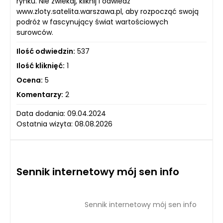
rynku. Nie zwlekaj, kliknij i odwiedź
www.zloty.satelita.warszawa.pl, aby rozpocząć swoją
podróż w fascynujący świat wartościowych
surowców.
Ilość odwiedzin:
537
Ilość kliknięć:
1
Ocena:
5
Komentarzy:
2
Data dodania: 09.04.2024
Ostatnia wizyta: 08.08.2026
Sennik internetowy mój sen info
Sennik internetowy mój sen info