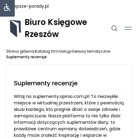
najlepsze-porady.pl
Biuro Księgowe
Rzeszów
Strona główna
›
Katalog firm
›
Usługi
›
Serwisy tematyczne
›
Suplementy recenzje
Suplementy recenzje
Witaj na suplementy.opinio.com.pl! To niezwykłe
miejsce w wirtualnej przestrzeni, które z pewnością
skusi każdego, kto pragnie dbać o swoje zdrowie i
samopoczucie. Nasza platforma to nie tylko zbiór
informacji dotyczących suplementów diety; to
prawdziwe centrum wymiany doświadczeń, gdzie
każdy może znaleźć inspirację i wsparcie w