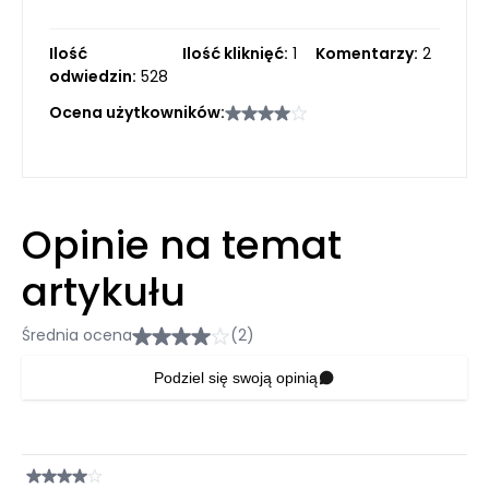
Ilość
Ilość kliknięć:
1
Komentarzy:
2
odwiedzin:
528
Ocena użytkowników:
Opinie na temat
artykułu
Średnia ocena
(2)
Podziel się swoją opinią