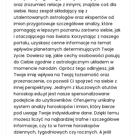
oraz zrozumieć relacje z innymi, znajdzie coś dla
siebie. Nasz zespół składający się z
utalentowanych astrologów oraz ekspertów od
imion przygotowuje szczegółowe analizy, które
pomagają w lepszym poznaniu zarówno siebie, jak
i otaczającego nas świata. Korzystając z naszego
portalu, uzyskasz cenne informacje na temat
wpływów planetarnych determinujących Twoje
życie. Dowiesz się, jakie cechy osobowości pasują
do Ciebie zgodnie z astrologicznym układem w
momencie narodzin. Oprócz tego odkryjesz, jak
Twoje imię wpływa na Twoją tożsamość oraz
przeznaczenie, co pozwoli Ci spojrzeć na siebie z
innej perspektywy. Jednym z kluczowych atutów
horoskop.edu.pl jest nasze spersonalizowane
podejście do użytkowników. Oferujemy unikalny
system analizy horoskopów i imion, który bierze
pod uwagę Twoje indywidualne dane. Dzięki temu
możesz liczyć na najbardziej trafne i szczegółowe
informacje, czy to w formie horoskopów
dziennych, tygodniowych czy rocznych. A jeśli