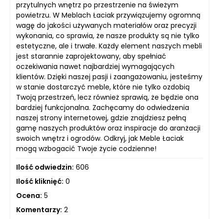
przytulnych wnętrz po przestrzenie na świeżym
powietrzu. W Meblach Łaciak przywiązujemy ogromną
wagę do jakości używanych materiałów oraz precyzji
wykonania, co sprawia, że nasze produkty są nie tylko
estetyczne, ale i trwałe. Każdy element naszych mebli
jest starannie zaprojektowany, aby spełniać
oczekiwania nawet najbardziej wymagających
klientów. Dzięki naszej pasji i zaangażowaniu, jesteśmy
w stanie dostarczyć meble, które nie tylko ozdobią
Twoją przestrzeń, lecz również sprawią, że będzie ona
bardziej funkcjonalna. Zachęcamy do odwiedzenia
naszej strony internetowej, gdzie znajdziesz pełną
gamę naszych produktów oraz inspiracje do aranżacji
swoich wnętrz i ogrodów. Odkryj, jak Meble Łaciak
mogą wzbogacić Twoje życie codzienne!
Ilość odwiedzin:
606
Ilość kliknięć:
0
Ocena:
5
Komentarzy:
2