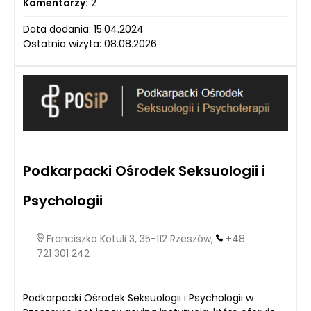
Komentarzy:
2
Data dodania: 15.04.2024
Ostatnia wizyta: 08.08.2026
Podkarpacki Ośrodek Seksuologii i
Psychologii
Franciszka Kotuli 3, 35-112 Rzeszów,
+48
721 301 242
Podkarpacki Ośrodek Seksuologii i Psychologii w