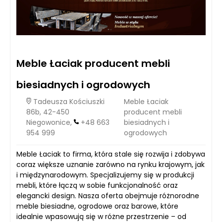
Meble Łaciak producent mebli
biesiadnych i ogrodowych
Tadeusza Kościuszki
Meble Łaciak
86b, 42-450
producent mebli
Niegowonice,
+48 663
biesiadnych i
954 999
ogrodowych
Meble Łaciak to firma, która stale się rozwija i zdobywa
coraz większe uznanie zarówno na rynku krajowym, jak
i międzynarodowym. Specjalizujemy się w produkcji
mebli, które łączą w sobie funkcjonalność oraz
elegancki design. Nasza oferta obejmuje różnorodne
meble biesiadne, ogrodowe oraz barowe, które
idealnie wpasowują się w różne przestrzenie – od