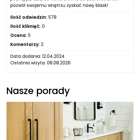
pozwól swojemu wnętrzu zyskać nowy blask!
Ilość odwiedzin:
578
Ilość kliknięć:
0
Ocena:
5
Komentarzy:
2
Data dodania: 12.04.2024
Ostatnia wizyta: 08.08.2026
Nasze porady