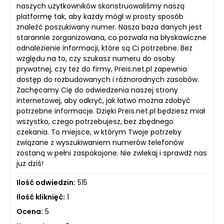
naszych użytkowników skonstruowaliśmy naszą
platformę tak, aby każdy mógł w prosty sposób
znaleźć poszukiwany numer. Nasza baza danych jest
starannie zorganizowana, co pozwala na błyskawiczne
odnalezienie informacji, które są Ci potrzebne. Bez
względu na to, czy szukasz numeru do osoby
prywatnej, czy też do firmy, Preis.net.pl zapewnia
dostęp do rozbudowanych i różnorodnych zasobów.
Zachęcamy Cię do odwiedzenia naszej strony
internetowej, aby odkryć, jak łatwo można zdobyć
potrzebne informacje. Dzięki Preis.net.pl będziesz miał
wszystko, czego potrzebujesz, bez zbędnego
czekania. To miejsce, w którym Twoje potrzeby
związane z wyszukiwaniem numerów telefonów
zostaną w pełni zaspokojone. Nie zwlekaj i sprawdź nas
już dziś!
Ilość odwiedzin:
515
Ilość kliknięć:
1
Ocena:
5