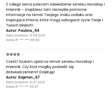
Z całego serca polecam odwiedzenie serwisu Horoskop i
imiennik – znajdziesz tam niezwykle pomocne
informacje na temat Twojego znaku zodiaku oraz
inspirujące imiona, które mogą wzbogacić życie Twoje i
Twoich bliskich!
Autor: Paulina_94
Data dodania: 10.09.2023
Adres IP: ***.***.146.60
Cześć! Szukam opinii na temat serwisu Horoskop i
imiennik. Czy ktoś mógłby podzielić się
doświadczeniami? Dziękuję!
Autor: Kajetan_67
Data dodania: 21.07.2023
Adres IP: ***.***.55.87