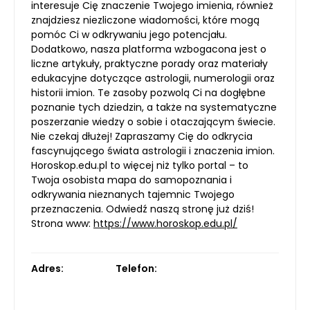
interesuje Cię znaczenie Twojego imienia, również
znajdziesz niezliczone wiadomości, które mogą
pomóc Ci w odkrywaniu jego potencjału.
Dodatkowo, nasza platforma wzbogacona jest o
liczne artykuły, praktyczne porady oraz materiały
edukacyjne dotyczące astrologii, numerologii oraz
historii imion. Te zasoby pozwolą Ci na dogłębne
poznanie tych dziedzin, a także na systematyczne
poszerzanie wiedzy o sobie i otaczającym świecie.
Nie czekaj dłużej! Zapraszamy Cię do odkrycia
fascynującego świata astrologii i znaczenia imion.
Horoskop.edu.pl to więcej niż tylko portal – to
Twoja osobista mapa do samopoznania i
odkrywania nieznanych tajemnic Twojego
przeznaczenia. Odwiedź naszą stronę już dziś!
Strona www:
https://www.horoskop.edu.pl/
Adres:
Telefon: