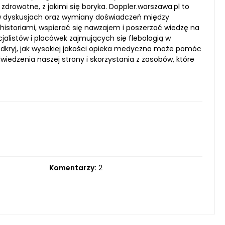
drowotne, z jakimi się boryka. Doppler.warszawa.pl to
w dyskusjach oraz wymiany doświadczeń między
 historiami, wspierać się nawzajem i poszerzać wiedzę na
jalistów i placówek zajmujących się flebologią w
 odkryj, jak wysokiej jakości opieka medyczna może pomóc
edzenia naszej strony i skorzystania z zasobów, które
Komentarzy:
2