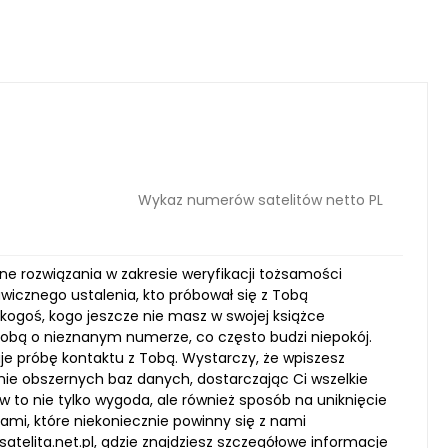
Wykaz numerów satelitów netto PL
ne rozwiązania w zakresie weryfikacji tożsamości
wicznego ustalenia, kto próbował się z Tobą
 kogoś, kogo jeszcze nie masz w swojej książce
sobą o nieznanym numerze, co często budzi niepokój.
muje próbę kontaktu z Tobą. Wystarczy, że wpiszesz
ie obszernych baz danych, dostarczając Ci wszelkie
to nie tylko wygoda, ale również sposób na uniknięcie
ami, które niekoniecznie powinny się z nami
telita.net.pl, gdzie znajdziesz szczegółowe informacje