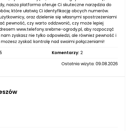
dy, nasza platforma oferuje Ci skuteczne narzędzia do
obów, które ułatwią Ci identyfikację obcych numerów.
użytkownicy, oraz dzielenie się własnymi spostrzeżeniami
ać pewność, czy warto oddzwonić, czy może lepiej
dresem www.telefony.srebrne-ogrody.pl, aby rozpocząć
 nam zyskasz nie tylko odpowiedzi, ale również pewność i
o możesz zyskać kontrolę nad swoimi połączeniami!
5
Komentarzy:
2
Ostatnia wizyta: 09.08.2026
zeszów