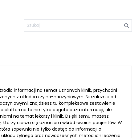
źródło informacji na temat uznanych klinik, przychodni
wiązanych z układem żylno-naczyniowym. Niezależnie od
naczyniowymi, znajdziesz tu kompleksowe zestawienie
 platforma to nie tylko bogata baza informacji, ale
niami na temat lekarzy i klinik. Dzięki temu możesz
, którzy cieszą się uznaniem wśród swoich pacjentów. W
która zapewnia nie tylko dostęp do informacji o
eń układu żylnego oraz nowoczesnych metod ich leczenia.