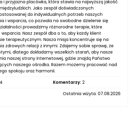
a i przyjazna placówka, która stawia na najwyższą jakość
 międzyludzkich. Jako zespół doświadczonych
dostosowanej do indywidualnych potrzeb naszych
 i wsparcia, co pozwala na swobodne dzielenie się
iałalności prowadzimy różnorodne terapie, które
wsparcia. Nasz zespół dba o to, aby każdy klient
esie terapeutycznym. Nasza misja koncentruje się na
a zdrowych relacji z innymi. Zdajemy sobie sprawę, że
tymi, dlatego dokładamy wszelkich starań, aby nasze
ia naszej strony internetowej, gdzie znajdą Państwo
tyczących naszego ośrodka. Razem możemy pracować nad
go spokoju oraz harmonii.
4
Komentarzy:
2
Ostatnia wizyta: 07.08.2026