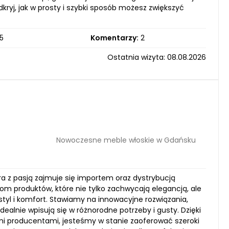
dkryj, jak w prosty i szybki sposób możesz zwiększyć
5
Komentarzy:
2
Ostatnia wizyta: 08.08.2026
Nowoczesne meble włoskie w Gdańsku
a z pasją zajmuje się importem oraz dystrybucją
tom produktów, które nie tylko zachwycają elegancją, ale
tyl i komfort. Stawiamy na innowacyjne rozwiązania,
dealnie wpisują się w różnorodne potrzeby i gusty. Dzięki
mi producentami, jesteśmy w stanie zaoferować szeroki