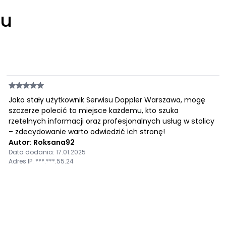
łu
Jako stały użytkownik Serwisu Doppler Warszawa, mogę
szczerze polecić to miejsce każdemu, kto szuka
rzetelnych informacji oraz profesjonalnych usług w stolicy
– zdecydowanie warto odwiedzić ich stronę!
Autor: Roksana92
Data dodania: 17.01.2025
Adres IP: ***.***.55.24