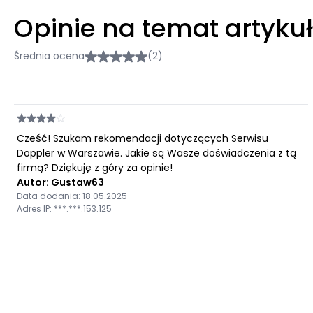
Opinie na temat artyku
Średnia ocena
(2)
Cześć! Szukam rekomendacji dotyczących Serwisu
Doppler w Warszawie. Jakie są Wasze doświadczenia z tą
firmą? Dziękuję z góry za opinie!
Autor: Gustaw63
Data dodania: 18.05.2025
Adres IP: ***.***.153.125